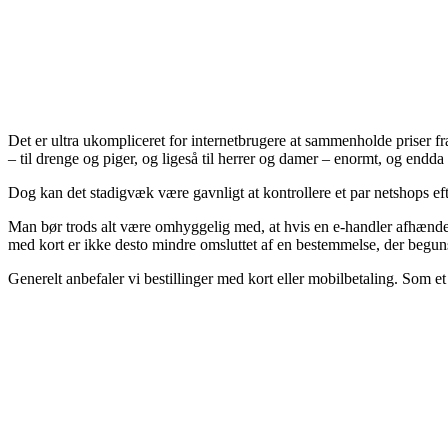
Det er ultra ukompliceret for internetbrugere at sammenholde priser fra
– til drenge og piger, og ligeså til herrer og damer – enormt, og endd
Dog kan det stadigvæk være gavnligt at kontrollere et par netshops ef
Man bør trods alt være omhyggelig med, at hvis en e-handler afhænder
med kort er ikke desto mindre omsluttet af en bestemmelse, der begun
Generelt anbefaler vi bestillinger med kort eller mobilbetaling. Som et