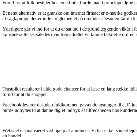
Forud for at folk bestiller hos en e-butik burde man i princippet løb
Et nemt alternativ er at granske om internet firmaet er e-mærke godke
af sagkyndige der er inde i reglementet på området. Desuden får du le
Yderligere går vi ind for at du er sat ind i de grundlæggende vilkår i f
købsbekræftelse, således man fremadrettet vil kunne bekræfte ordren 
Trustpilot resulterer i altid gode chancer for at læse en lang række t
forud for at du shopper.
Facebook leverer desuden fuldkommen passende løsninger til at få ind
burde udnyttes til at danne dig et indtryk af tilfredsheden hos kundern
Websitet er finansieret ved hjælp af annoncer. Vi har et tæt samarbejd
en handel.