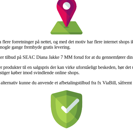
 flere forretninger på nettet, og med det motiv har flere internet shops 
a nogle gange frembyde gratis levering.
ter tilbud på SEAC Diana Jakke 7 MM forud for at du gennemfører din bes
 produkter til en salgspris der kan virke uforståeligt beskeden, bør de
stiger køber imod svindlende online shops.
 alternativ kunne du anvende et afbetalingstilbud fra fx ViaBill, såfremt