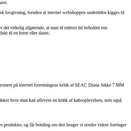
gave.
sk lovgivning, foruden at internet webshoppen undertiden kigges til
er det virkelig afgørende, at man til enhver tid beholder ens
kt til en herre eller dame.
er nærmere på internet forretningens kritik af SEAC Diana Jakke 7 MM
ikker hvor man kan aflevere en kritik af købsoplevelsen, som også
es produkter, og får betaling om den bruger vi sender videre foretager