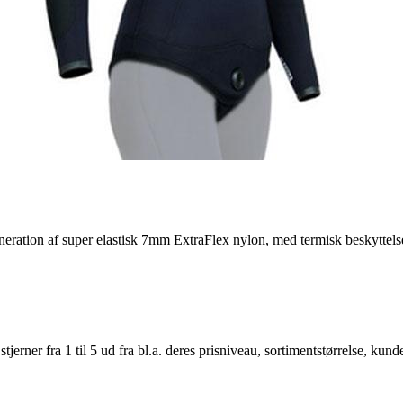
ation af super elastisk 7mm ExtraFlex nylon, med termisk beskyttelse.
er fra 1 til 5 ud fra bl.a. deres prisniveau, sortimentstørrelse, kunde