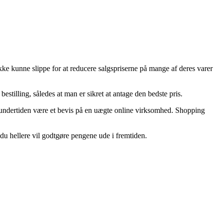
ikke kunne slippe for at reducere salgspriserne på mange af deres varer
tilling, således at man er sikret at antage den bedste pris.
t undertiden være et bevis på en uægte online virksomhed. Shopping
 du hellere vil godtgøre pengene ude i fremtiden.