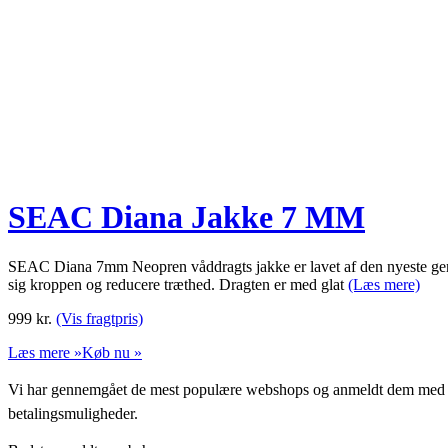
SEAC Diana Jakke 7 MM
SEAC Diana 7mm Neopren våddragts jakke er lavet af den nyeste gener
sig kroppen og reducere træthed. Dragten er med glat
(Læs mere)
999
kr.
(Vis fragtpris)
Læs mere »
Køb nu »
Vi har gennemgået de mest populære webshops og anmeldt dem med stjern
betalingsmuligheder.