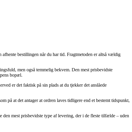
n afhente bestillingen når du har tid. Fragtmetoden er altså vældig
ostningsfuld, men også temmelig bekvem. Den mest prisbevidste
ppens bopæl.
rved er det faktisk på sin plads at du tjekker det anslåede
på at det antager at ordren laves tidligere end et bestemt tidspunkt,
e den mest prisbevidste type af levering, der i de fleste tilfælde – uden