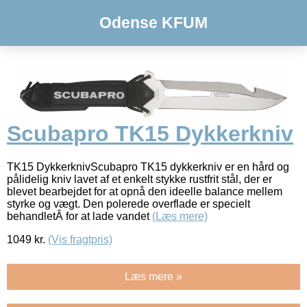
Odense KFUM
Scubapro TK15 Dykkerkniv
TK15 DykkerknivScubapro TK15 dykkerkniv er en hård og
pålidelig kniv lavet af et enkelt stykke rustfrit stål, der er
blevet bearbejdet for at opnå den ideelle balance mellem
styrke og vægt. Den polerede overflade er specielt
behandletÂ for at lade vandet
(Læs mere)
1049
kr.
(Vis fragtpris)
Læs mere »