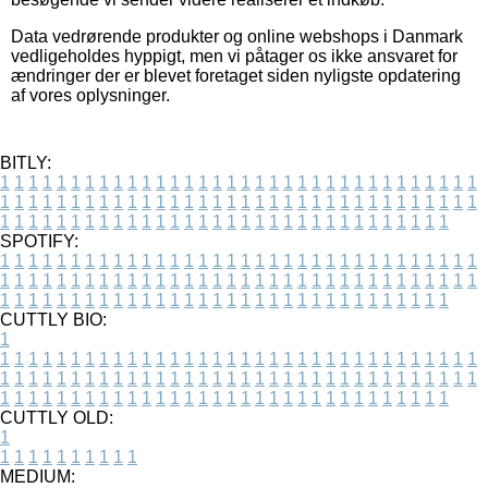
Data vedrørende produkter og online webshops i Danmark
vedligeholdes hyppigt, men vi påtager os ikke ansvaret for
ændringer der er blevet foretaget siden nyligste opdatering
af vores oplysninger.
BITLY:
1
1
1
1
1
1
1
1
1
1
1
1
1
1
1
1
1
1
1
1
1
1
1
1
1
1
1
1
1
1
1
1
1
1
1
1
1
1
1
1
1
1
1
1
1
1
1
1
1
1
1
1
1
1
1
1
1
1
1
1
1
1
1
1
1
1
1
1
1
1
1
1
1
1
1
1
1
1
1
1
1
1
1
1
1
1
1
1
1
1
1
1
1
1
1
1
1
1
1
1
SPOTIFY:
1
1
1
1
1
1
1
1
1
1
1
1
1
1
1
1
1
1
1
1
1
1
1
1
1
1
1
1
1
1
1
1
1
1
1
1
1
1
1
1
1
1
1
1
1
1
1
1
1
1
1
1
1
1
1
1
1
1
1
1
1
1
1
1
1
1
1
1
1
1
1
1
1
1
1
1
1
1
1
1
1
1
1
1
1
1
1
1
1
1
1
1
1
1
1
1
1
1
1
1
CUTTLY BIO:
1
1
1
1
1
1
1
1
1
1
1
1
1
1
1
1
1
1
1
1
1
1
1
1
1
1
1
1
1
1
1
1
1
1
1
1
1
1
1
1
1
1
1
1
1
1
1
1
1
1
1
1
1
1
1
1
1
1
1
1
1
1
1
1
1
1
1
1
1
1
1
1
1
1
1
1
1
1
1
1
1
1
1
1
1
1
1
1
1
1
1
1
1
1
1
1
1
1
1
1
1
CUTTLY OLD:
1
1
1
1
1
1
1
1
1
1
1
MEDIUM: