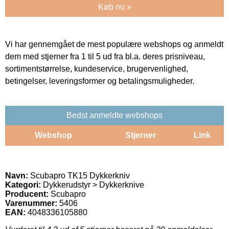
Køb nu »
Vi har gennemgået de mest populære webshops og anmeldt
dem med stjerner fra 1 til 5 ud fra bl.a. deres prisniveau,
sortimentstørrelse, kundeservice, brugervenlighed,
betingelser, leveringsformer og betalingsmuligheder.
Bedst anmeldte webshops
Webshop
Stjerner
Link
Navn:
Scubapro TK15 Dykkerkniv
Kategori:
Dykkerudstyr > Dykkerknive
Producent:
Scubapro
Varenummer:
5406
EAN:
4048336105880