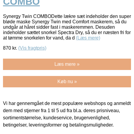
COMBO
Synergy Twin COMBODette lækre sæt indeholder den super
bløde maske Synergy Twin med Comfort maskerem, så du
undgår at håret sidder fast i maskeremmen. Desuden
indeholder sættet snorkel Spectra Dry, så du er næsten fri for
at tømme snorkelen for vand, da d
(Læs mere)
870
kr.
(Vis fragtpris)
Læs mere »
Køb nu »
Vi har gennemgået de mest populære webshops og anmeldt
dem med stjerner fra 1 til 5 ud fra bl.a. deres prisniveau,
sortimentstørrelse, kundeservice, brugervenlighed,
betingelser, leveringsformer og betalingsmuligheder.