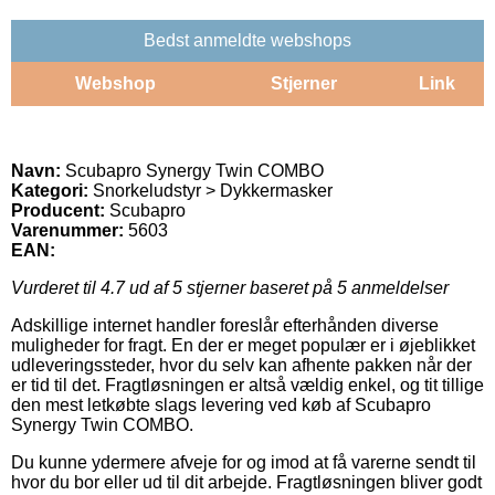
Bedst anmeldte webshops
Webshop
Stjerner
Link
Navn:
Scubapro Synergy Twin COMBO
Kategori:
Snorkeludstyr > Dykkermasker
Producent:
Scubapro
Varenummer:
5603
EAN:
Vurderet til
4.7
ud af 5 stjerner baseret på
5
anmeldelser
Adskillige internet handler foreslår efterhånden diverse
muligheder for fragt. En der er meget populær er i øjeblikket
udleveringssteder, hvor du selv kan afhente pakken når der
er tid til det. Fragtløsningen er altså vældig enkel, og tit tillige
den mest letkøbte slags levering ved køb af Scubapro
Synergy Twin COMBO.
Du kunne ydermere afveje for og imod at få varerne sendt til
hvor du bor eller ud til dit arbejde. Fragtløsningen bliver godt