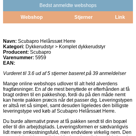
Bedst anmeldte webshops
Webshop
Stjerner
Link
Navn:
Scubapro Helårssæt Herre
Kategori:
Dykkerudstyr > Komplet dykkerudstyr
Producent:
Scubapro
Varenummer:
5959
EAN:
Vurderet til
3.6
ud af 5 stjerner baseret på
39
anmeldelser
Mange online webshops udlover til alt held alverdens
fragtløsninger. En af de mest benyttede er efterhånden at få
bragt ordren til en pakkeshop, fordi du på den måde nemt
kan hente pakken præcis når det passer dig. Leveringstypen
er altså ret så simpel, samt desuden ligeledes den billigste
leveringstype ved køb af Scubapro Helårssæt Herre.
Du burde alternativt prøve at få pakken sendt til din bopæl
eller til din arbejdsplads. Leveringsformen er sædvanligvis
lidt mere omkostningsfuld, men endvidere virkelig nem. Den