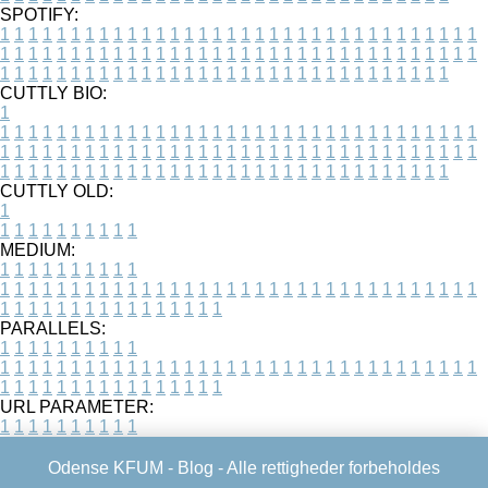
SPOTIFY:
1
1
1
1
1
1
1
1
1
1
1
1
1
1
1
1
1
1
1
1
1
1
1
1
1
1
1
1
1
1
1
1
1
1
1
1
1
1
1
1
1
1
1
1
1
1
1
1
1
1
1
1
1
1
1
1
1
1
1
1
1
1
1
1
1
1
1
1
1
1
1
1
1
1
1
1
1
1
1
1
1
1
1
1
1
1
1
1
1
1
1
1
1
1
1
1
1
1
1
1
CUTTLY BIO:
1
1
1
1
1
1
1
1
1
1
1
1
1
1
1
1
1
1
1
1
1
1
1
1
1
1
1
1
1
1
1
1
1
1
1
1
1
1
1
1
1
1
1
1
1
1
1
1
1
1
1
1
1
1
1
1
1
1
1
1
1
1
1
1
1
1
1
1
1
1
1
1
1
1
1
1
1
1
1
1
1
1
1
1
1
1
1
1
1
1
1
1
1
1
1
1
1
1
1
1
1
CUTTLY OLD:
1
1
1
1
1
1
1
1
1
1
1
MEDIUM:
1
1
1
1
1
1
1
1
1
1
1
1
1
1
1
1
1
1
1
1
1
1
1
1
1
1
1
1
1
1
1
1
1
1
1
1
1
1
1
1
1
1
1
1
1
1
1
1
1
1
1
1
1
1
1
1
1
1
1
1
PARALLELS:
1
1
1
1
1
1
1
1
1
1
1
1
1
1
1
1
1
1
1
1
1
1
1
1
1
1
1
1
1
1
1
1
1
1
1
1
1
1
1
1
1
1
1
1
1
1
1
1
1
1
1
1
1
1
1
1
1
1
1
1
URL PARAMETER:
1
1
1
1
1
1
1
1
1
1
Odense KFUM -
Blog
- Alle rettigheder forbeholdes