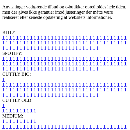
Anvisninger vedrørende tilbud og e-butikker opretholdes hele tiden,
men der gives ikke garantier imod justeringer der måtte være
realiseret efter seneste opdatering af websitets informationer.
BITLY:
1
1
1
1
1
1
1
1
1
1
1
1
1
1
1
1
1
1
1
1
1
1
1
1
1
1
1
1
1
1
1
1
1
1
1
1
1
1
1
1
1
1
1
1
1
1
1
1
1
1
1
1
1
1
1
1
1
1
1
1
1
1
1
1
1
1
1
1
1
1
1
1
1
1
1
1
1
1
1
1
1
1
1
1
1
1
1
1
1
1
1
1
1
1
1
1
1
1
1
1
SPOTIFY:
1
1
1
1
1
1
1
1
1
1
1
1
1
1
1
1
1
1
1
1
1
1
1
1
1
1
1
1
1
1
1
1
1
1
1
1
1
1
1
1
1
1
1
1
1
1
1
1
1
1
1
1
1
1
1
1
1
1
1
1
1
1
1
1
1
1
1
1
1
1
1
1
1
1
1
1
1
1
1
1
1
1
1
1
1
1
1
1
1
1
1
1
1
1
1
1
1
1
1
1
CUTTLY BIO:
1
1
1
1
1
1
1
1
1
1
1
1
1
1
1
1
1
1
1
1
1
1
1
1
1
1
1
1
1
1
1
1
1
1
1
1
1
1
1
1
1
1
1
1
1
1
1
1
1
1
1
1
1
1
1
1
1
1
1
1
1
1
1
1
1
1
1
1
1
1
1
1
1
1
1
1
1
1
1
1
1
1
1
1
1
1
1
1
1
1
1
1
1
1
1
1
1
1
1
1
1
CUTTLY OLD:
1
1
1
1
1
1
1
1
1
1
1
MEDIUM:
1
1
1
1
1
1
1
1
1
1
1
1
1
1
1
1
1
1
1
1
1
1
1
1
1
1
1
1
1
1
1
1
1
1
1
1
1
1
1
1
1
1
1
1
1
1