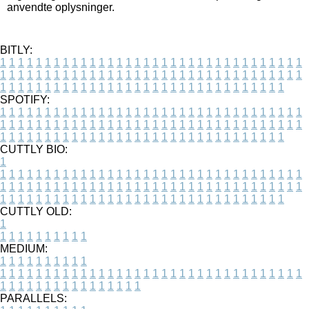
anvendte oplysninger.
BITLY:
1
1
1
1
1
1
1
1
1
1
1
1
1
1
1
1
1
1
1
1
1
1
1
1
1
1
1
1
1
1
1
1
1
1
1
1
1
1
1
1
1
1
1
1
1
1
1
1
1
1
1
1
1
1
1
1
1
1
1
1
1
1
1
1
1
1
1
1
1
1
1
1
1
1
1
1
1
1
1
1
1
1
1
1
1
1
1
1
1
1
1
1
1
1
1
1
1
1
1
1
SPOTIFY:
1
1
1
1
1
1
1
1
1
1
1
1
1
1
1
1
1
1
1
1
1
1
1
1
1
1
1
1
1
1
1
1
1
1
1
1
1
1
1
1
1
1
1
1
1
1
1
1
1
1
1
1
1
1
1
1
1
1
1
1
1
1
1
1
1
1
1
1
1
1
1
1
1
1
1
1
1
1
1
1
1
1
1
1
1
1
1
1
1
1
1
1
1
1
1
1
1
1
1
1
CUTTLY BIO:
1
1
1
1
1
1
1
1
1
1
1
1
1
1
1
1
1
1
1
1
1
1
1
1
1
1
1
1
1
1
1
1
1
1
1
1
1
1
1
1
1
1
1
1
1
1
1
1
1
1
1
1
1
1
1
1
1
1
1
1
1
1
1
1
1
1
1
1
1
1
1
1
1
1
1
1
1
1
1
1
1
1
1
1
1
1
1
1
1
1
1
1
1
1
1
1
1
1
1
1
1
CUTTLY OLD:
1
1
1
1
1
1
1
1
1
1
1
MEDIUM:
1
1
1
1
1
1
1
1
1
1
1
1
1
1
1
1
1
1
1
1
1
1
1
1
1
1
1
1
1
1
1
1
1
1
1
1
1
1
1
1
1
1
1
1
1
1
1
1
1
1
1
1
1
1
1
1
1
1
1
1
PARALLELS: