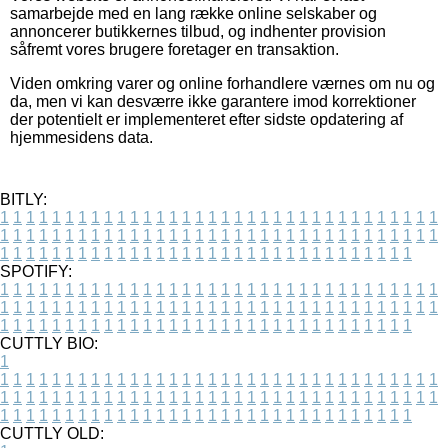
samarbejde med en lang række online selskaber og
annoncerer butikkernes tilbud, og indhenter provision
såfremt vores brugere foretager en transaktion.
Viden omkring varer og online forhandlere værnes om nu og
da, men vi kan desværre ikke garantere imod korrektioner
der potentielt er implementeret efter sidste opdatering af
hjemmesidens data.
BITLY:
1
1
1
1
1
1
1
1
1
1
1
1
1
1
1
1
1
1
1
1
1
1
1
1
1
1
1
1
1
1
1
1
1
1
1
1
1
1
1
1
1
1
1
1
1
1
1
1
1
1
1
1
1
1
1
1
1
1
1
1
1
1
1
1
1
1
1
1
1
1
1
1
1
1
1
1
1
1
1
1
1
1
1
1
1
1
1
1
1
1
1
1
1
1
1
1
1
1
1
1
SPOTIFY:
1
1
1
1
1
1
1
1
1
1
1
1
1
1
1
1
1
1
1
1
1
1
1
1
1
1
1
1
1
1
1
1
1
1
1
1
1
1
1
1
1
1
1
1
1
1
1
1
1
1
1
1
1
1
1
1
1
1
1
1
1
1
1
1
1
1
1
1
1
1
1
1
1
1
1
1
1
1
1
1
1
1
1
1
1
1
1
1
1
1
1
1
1
1
1
1
1
1
1
1
CUTTLY BIO:
1
1
1
1
1
1
1
1
1
1
1
1
1
1
1
1
1
1
1
1
1
1
1
1
1
1
1
1
1
1
1
1
1
1
1
1
1
1
1
1
1
1
1
1
1
1
1
1
1
1
1
1
1
1
1
1
1
1
1
1
1
1
1
1
1
1
1
1
1
1
1
1
1
1
1
1
1
1
1
1
1
1
1
1
1
1
1
1
1
1
1
1
1
1
1
1
1
1
1
1
1
CUTTLY OLD: