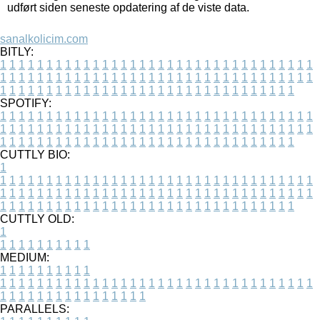
udført siden seneste opdatering af de viste data.
sanalkolicim.com
BITLY:
1
1
1
1
1
1
1
1
1
1
1
1
1
1
1
1
1
1
1
1
1
1
1
1
1
1
1
1
1
1
1
1
1
1
1
1
1
1
1
1
1
1
1
1
1
1
1
1
1
1
1
1
1
1
1
1
1
1
1
1
1
1
1
1
1
1
1
1
1
1
1
1
1
1
1
1
1
1
1
1
1
1
1
1
1
1
1
1
1
1
1
1
1
1
1
1
1
1
1
1
SPOTIFY:
1
1
1
1
1
1
1
1
1
1
1
1
1
1
1
1
1
1
1
1
1
1
1
1
1
1
1
1
1
1
1
1
1
1
1
1
1
1
1
1
1
1
1
1
1
1
1
1
1
1
1
1
1
1
1
1
1
1
1
1
1
1
1
1
1
1
1
1
1
1
1
1
1
1
1
1
1
1
1
1
1
1
1
1
1
1
1
1
1
1
1
1
1
1
1
1
1
1
1
1
CUTTLY BIO:
1
1
1
1
1
1
1
1
1
1
1
1
1
1
1
1
1
1
1
1
1
1
1
1
1
1
1
1
1
1
1
1
1
1
1
1
1
1
1
1
1
1
1
1
1
1
1
1
1
1
1
1
1
1
1
1
1
1
1
1
1
1
1
1
1
1
1
1
1
1
1
1
1
1
1
1
1
1
1
1
1
1
1
1
1
1
1
1
1
1
1
1
1
1
1
1
1
1
1
1
1
CUTTLY OLD:
1
1
1
1
1
1
1
1
1
1
1
MEDIUM:
1
1
1
1
1
1
1
1
1
1
1
1
1
1
1
1
1
1
1
1
1
1
1
1
1
1
1
1
1
1
1
1
1
1
1
1
1
1
1
1
1
1
1
1
1
1
1
1
1
1
1
1
1
1
1
1
1
1
1
1
PARALLELS: