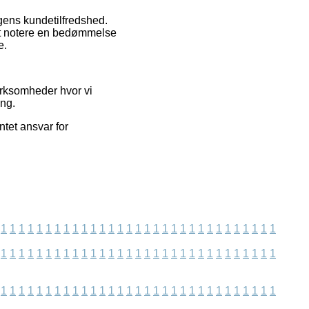
gens kundetilfredshed.
at notere en bedømmelse
e.
irksomheder hvor vi
ing.
tet ansvar for
1
1
1
1
1
1
1
1
1
1
1
1
1
1
1
1
1
1
1
1
1
1
1
1
1
1
1
1
1
1
1
1
1
1
1
1
1
1
1
1
1
1
1
1
1
1
1
1
1
1
1
1
1
1
1
1
1
1
1
1
1
1
1
1
1
1
1
1
1
1
1
1
1
1
1
1
1
1
1
1
1
1
1
1
1
1
1
1
1
1
1
1
1