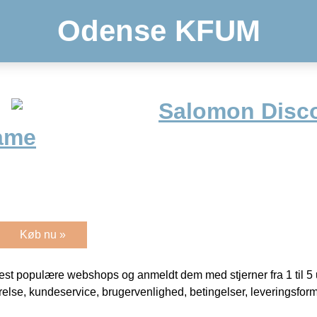
Odense KFUM
Salomon Disc
ame
Køb nu »
t populære webshops og anmeldt dem med stjerner fra 1 til 5 ud
rrelse, kundeservice, brugervenlighed, betingelser, leveringsfor