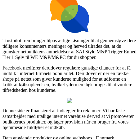
Trustpilot frembringer tilpas ærlige løsninger til at gennemstøve flere
tidligere konsumenters meninger og herved tilrådes det, at du
gransker netbutikkens anmeldelser af SAI Style M&P Trigger Enhed
Tier 1 Sølv til WE M&P/M&PC før du shopper.
Facebook medfører derudover regulære gunstige chancer for at få
indblik i internet firmaets popularitet. Derudover er der en række
shops på nettet som giver kunderne mulighed for at udforme en
kritik af købsoplevelsen, hvilket ydermere bør bruges til at vurdere
tilfredsheden hos kunderne.
Denne side er finansieret af indtægter fra reklamer. Vi har faste
samarbejder med utallige internet varehuse derved at vi promoverer
butikkernes produkter, og tager provision når en bruger fra vores
hjemmeside fuldfører et indkøb.
Data angående produkter og online webshops i Danmark