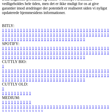
vedligeholdes hele tiden, men det er ikke muligt for os at give
garantier imod ændringer der potentielt er realiseret siden vi nyligst
opdaterede hjemmesidens informationer.
BITLY:
1
1
1
1
1
1
1
1
1
1
1
1
1
1
1
1
1
1
1
1
1
1
1
1
1
1
1
1
1
1
1
1
1
1
1
1
1
1
1
1
1
1
1
1
1
1
1
1
1
1
1
1
1
1
1
1
1
1
1
1
1
1
1
1
1
1
1
1
1
1
1
1
1
1
1
1
1
1
1
1
1
1
1
1
1
1
1
1
1
1
1
1
1
1
1
1
1
1
1
1
SPOTIFY:
1
1
1
1
1
1
1
1
1
1
1
1
1
1
1
1
1
1
1
1
1
1
1
1
1
1
1
1
1
1
1
1
1
1
1
1
1
1
1
1
1
1
1
1
1
1
1
1
1
1
1
1
1
1
1
1
1
1
1
1
1
1
1
1
1
1
1
1
1
1
1
1
1
1
1
1
1
1
1
1
1
1
1
1
1
1
1
1
1
1
1
1
1
1
1
1
1
1
1
1
CUTTLY BIO:
1
1
1
1
1
1
1
1
1
1
1
1
1
1
1
1
1
1
1
1
1
1
1
1
1
1
1
1
1
1
1
1
1
1
1
1
1
1
1
1
1
1
1
1
1
1
1
1
1
1
1
1
1
1
1
1
1
1
1
1
1
1
1
1
1
1
1
1
1
1
1
1
1
1
1
1
1
1
1
1
1
1
1
1
1
1
1
1
1
1
1
1
1
1
1
1
1
1
1
1
1
CUTTLY OLD:
1
1
1
1
1
1
1
1
1
1
1
MEDIUM:
1
1
1
1
1
1
1
1
1
1
1
1
1
1
1
1
1
1
1
1
1
1
1
1
1
1
1
1
1
1
1
1
1
1
1
1
1
1
1
1
1
1
1
1
1
1
1
1
1
1
1
1
1
1
1
1
1
1
1
1