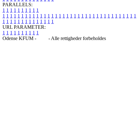
PARALLELS:
1
1
1
1
1
1
1
1
1
1
1
1
1
1
1
1
1
1
1
1
1
1
1
1
1
1
1
1
1
1
1
1
1
1
1
1
1
1
1
1
1
1
1
1
1
1
1
1
1
1
1
1
1
1
1
1
1
1
1
1
URL PARAMETER:
1
1
1
1
1
1
1
1
1
1
Odense KFUM -
Blog
- Alle rettigheder forbeholdes