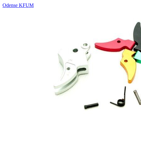
Odense KFUM