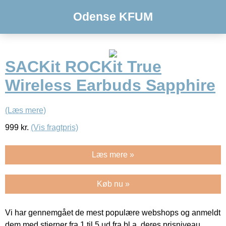
Odense KFUM
SACKit ROCKit True
Wireless Earbuds Sapphire
(Læs mere)
999
kr.
(Vis fragtpris)
Læs mere »
Køb nu »
Vi har gennemgået de mest populære webshops og anmeldt
dem med stjerner fra 1 til 5 ud fra bl.a. deres prisniveau,