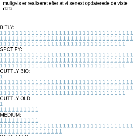
muligvis er realiseret efter at vi senest opdaterede de viste
data.
BITLY:
1
1
1
1
1
1
1
1
1
1
1
1
1
1
1
1
1
1
1
1
1
1
1
1
1
1
1
1
1
1
1
1
1
1
1
1
1
1
1
1
1
1
1
1
1
1
1
1
1
1
1
1
1
1
1
1
1
1
1
1
1
1
1
1
1
1
1
1
1
1
1
1
1
1
1
1
1
1
1
1
1
1
1
1
1
1
1
1
1
1
1
1
1
1
1
1
1
1
1
1
SPOTIFY:
1
1
1
1
1
1
1
1
1
1
1
1
1
1
1
1
1
1
1
1
1
1
1
1
1
1
1
1
1
1
1
1
1
1
1
1
1
1
1
1
1
1
1
1
1
1
1
1
1
1
1
1
1
1
1
1
1
1
1
1
1
1
1
1
1
1
1
1
1
1
1
1
1
1
1
1
1
1
1
1
1
1
1
1
1
1
1
1
1
1
1
1
1
1
1
1
1
1
1
1
CUTTLY BIO:
1
1
1
1
1
1
1
1
1
1
1
1
1
1
1
1
1
1
1
1
1
1
1
1
1
1
1
1
1
1
1
1
1
1
1
1
1
1
1
1
1
1
1
1
1
1
1
1
1
1
1
1
1
1
1
1
1
1
1
1
1
1
1
1
1
1
1
1
1
1
1
1
1
1
1
1
1
1
1
1
1
1
1
1
1
1
1
1
1
1
1
1
1
1
1
1
1
1
1
1
1
CUTTLY OLD:
1
1
1
1
1
1
1
1
1
1
1
MEDIUM:
1
1
1
1
1
1
1
1
1
1
1
1
1
1
1
1
1
1
1
1
1
1
1
1
1
1
1
1
1
1
1
1
1
1
1
1
1
1
1
1
1
1
1
1
1
1
1
1
1
1
1
1
1
1
1
1
1
1
1
1