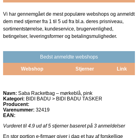
Vi har gennemgået de mest populære webshops og anmeldt
dem med stjerner fra 1 til 5 ud fra bl.a. deres prisniveau,
sortimentstørrelse, kundeservice, brugervenlighed,
betingelser, leveringsformer og betalingsmuligheder.
Bedst anmeldte webshops
Webshop
Stjerner
Link
Navn:
Saba Racketbag – mørkeblå, pink
Kategori:
BIDI BADU > BIDI BADU TASKER
Producent:
Varenummer:
32419
EAN:
Vurderet til
4.9
ud af 5 stjerner baseret på
3
anmeldelser
En stor portion e-firmaer giver i dag et hav af forskellige