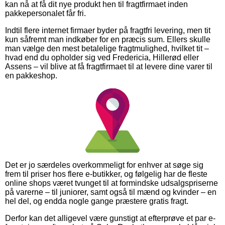
kan nå at få dit nye produkt hen til fragtfirmaet inden
pakkepersonalet får fri.
Indtil flere internet firmaer byder på fragtfri levering, men tit
kun såfremt man indkøber for en præcis sum. Ellers skulle
man vælge den mest betalelige fragtmulighed, hvilket tit –
hvad end du opholder sig ved Fredericia, Hillerød eller
Assens – vil blive at få fragtfirmaet til at levere dine varer til
en pakkeshop.
Det er jo særdeles overkommeligt for enhver at søge sig
frem til priser hos flere e-butikker, og følgelig har de fleste
online shops været tvunget til at formindske udsalgspriserne
på varerne – til juniorer, samt også til mænd og kvinder – en
hel del, og endda nogle gange præstere gratis fragt.
Derfor kan det alligevel være gunstigt at efterprøve et par e-