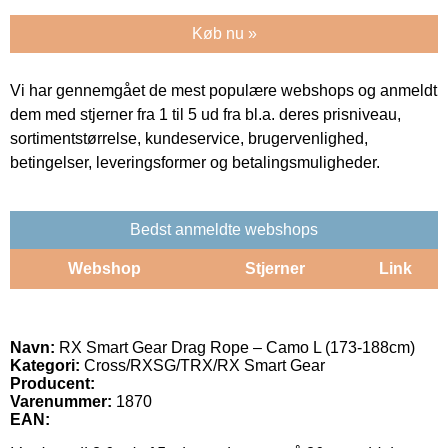
Køb nu »
Vi har gennemgået de mest populære webshops og anmeldt
dem med stjerner fra 1 til 5 ud fra bl.a. deres prisniveau,
sortimentstørrelse, kundeservice, brugervenlighed,
betingelser, leveringsformer og betalingsmuligheder.
Bedst anmeldte webshops
Webshop
Stjerner
Link
Navn:
RX Smart Gear Drag Rope – Camo L (173-188cm)
Kategori:
Cross/RXSG/TRX/RX Smart Gear
Producent:
Varenummer:
1870
EAN: