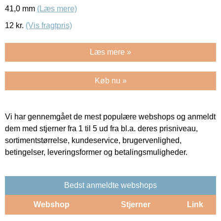
41,0 mm
(Læs mere)
12
kr.
(Vis fragtpris)
Læs mere »
Køb nu »
Vi har gennemgået de mest populære webshops og anmeldt
dem med stjerner fra 1 til 5 ud fra bl.a. deres prisniveau,
sortimentstørrelse, kundeservice, brugervenlighed,
betingelser, leveringsformer og betalingsmuligheder.
Bedst anmeldte webshops
Webshop
Stjerner
Link