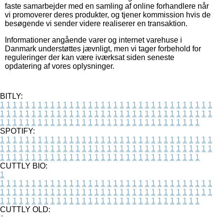
faste samarbejder med en samling af online forhandlere når
vi promoverer deres produkter, og tjener kommission hvis de
besøgende vi sender videre realiserer en transaktion.
Informationer angående varer og internet varehuse i
Danmark understøttes jævnligt, men vi tager forbehold for
reguleringer der kan være iværksat siden seneste
opdatering af vores oplysninger.
BITLY:
1
1
1
1
1
1
1
1
1
1
1
1
1
1
1
1
1
1
1
1
1
1
1
1
1
1
1
1
1
1
1
1
1
1
1
1
1
1
1
1
1
1
1
1
1
1
1
1
1
1
1
1
1
1
1
1
1
1
1
1
1
1
1
1
1
1
1
1
1
1
1
1
1
1
1
1
1
1
1
1
1
1
1
1
1
1
1
1
1
1
1
1
1
1
1
1
1
1
1
1
SPOTIFY:
1
1
1
1
1
1
1
1
1
1
1
1
1
1
1
1
1
1
1
1
1
1
1
1
1
1
1
1
1
1
1
1
1
1
1
1
1
1
1
1
1
1
1
1
1
1
1
1
1
1
1
1
1
1
1
1
1
1
1
1
1
1
1
1
1
1
1
1
1
1
1
1
1
1
1
1
1
1
1
1
1
1
1
1
1
1
1
1
1
1
1
1
1
1
1
1
1
1
1
1
CUTTLY BIO:
1
1
1
1
1
1
1
1
1
1
1
1
1
1
1
1
1
1
1
1
1
1
1
1
1
1
1
1
1
1
1
1
1
1
1
1
1
1
1
1
1
1
1
1
1
1
1
1
1
1
1
1
1
1
1
1
1
1
1
1
1
1
1
1
1
1
1
1
1
1
1
1
1
1
1
1
1
1
1
1
1
1
1
1
1
1
1
1
1
1
1
1
1
1
1
1
1
1
1
1
1
CUTTLY OLD: