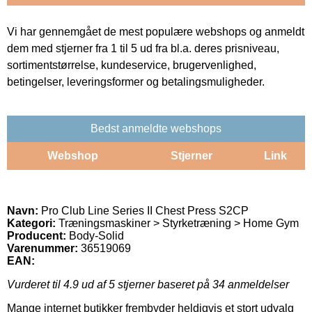
Vi har gennemgået de mest populære webshops og anmeldt
dem med stjerner fra 1 til 5 ud fra bl.a. deres prisniveau,
sortimentstørrelse, kundeservice, brugervenlighed,
betingelser, leveringsformer og betalingsmuligheder.
Bedst anmeldte webshops
Webshop
Stjerner
Link
Navn:
Pro Club Line Series II Chest Press S2CP
Kategori:
Træningsmaskiner > Styrketræning > Home Gym
Producent:
Body-Solid
Varenummer:
36519069
EAN:
Vurderet til
4.9
ud af 5 stjerner baseret på
34
anmeldelser
Mange internet butikker frembyder heldigvis et stort udvalg