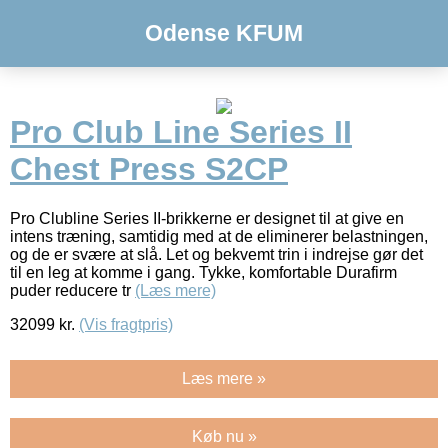
Odense KFUM
Pro Club Line Series II
Chest Press S2CP
Pro Clubline Series II-brikkerne er designet til at give en
intens træning, samtidig med at de eliminerer belastningen,
og de er svære at slå. Let og bekvemt trin i indrejse gør det
til en leg at komme i gang. Tykke, komfortable Durafirm
puder reducere tr
(Læs mere)
32099
kr.
(Vis fragtpris)
Læs mere »
Køb nu »