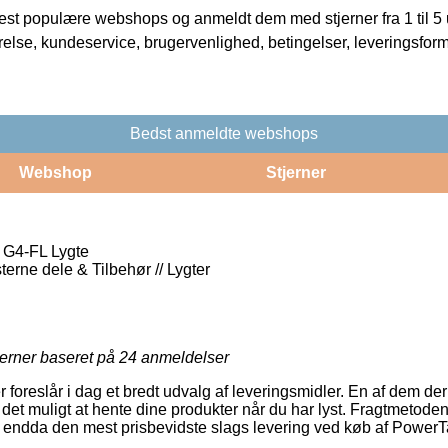
t populære webshops og anmeldt dem med stjerner fra 1 til 5 ud
rrelse, kundeservice, brugervenlighed, betingelser, leveringsfor
Bedst anmeldte webshops
Webshop
Stjerner
 G4-FL Lygte
terne dele & Tilbehør // Lygter
jerner baseret på
24
anmeldelser
er foreslår i dag et bredt udvalg af leveringsmidler. En af dem de
t muligt at hente dine produkter når du har lyst. Fragtmetoden 
endda den mest prisbevidste slags levering ved køb af PowerT