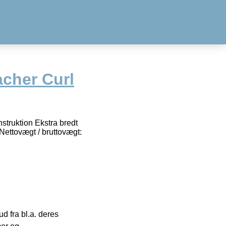
acher Curl
nstruktion Ekstra bredt
Nettovægt / bruttovægt:
 fra bl.a. deres