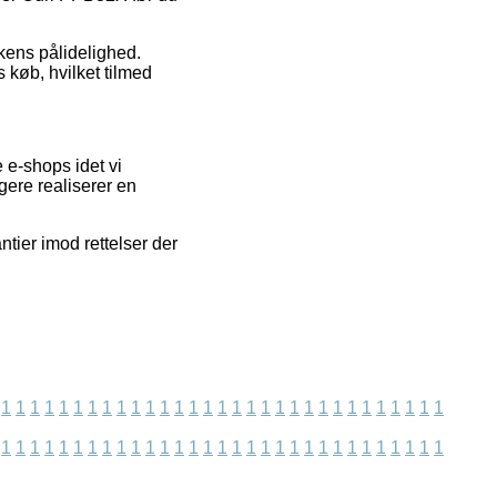
kkens pålidelighed.
køb, hvilket tilmed
 e-shops idet vi
gere realiserer en
ntier imod rettelser der
1
1
1
1
1
1
1
1
1
1
1
1
1
1
1
1
1
1
1
1
1
1
1
1
1
1
1
1
1
1
1
1
1
1
1
1
1
1
1
1
1
1
1
1
1
1
1
1
1
1
1
1
1
1
1
1
1
1
1
1
1
1