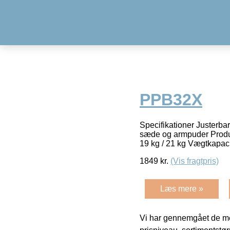
PPB32X
Specifikationer Justerbar
sæde og armpuder Produkt
19 kg / 21 kg Vægtkapac
1849
kr.
(Vis fragtpris)
Læs mere »
Vi har gennemgået de mes