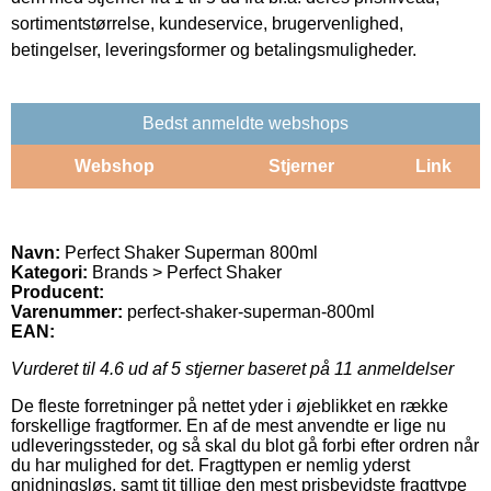
sortimentstørrelse, kundeservice, brugervenlighed,
betingelser, leveringsformer og betalingsmuligheder.
Bedst anmeldte webshops
Webshop
Stjerner
Link
Navn:
Perfect Shaker Superman 800ml
Kategori:
Brands > Perfect Shaker
Producent:
Varenummer:
perfect-shaker-superman-800ml
EAN:
Vurderet til
4.6
ud af 5 stjerner baseret på
11
anmeldelser
De fleste forretninger på nettet yder i øjeblikket en række
forskellige fragtformer. En af de mest anvendte er lige nu
udleveringssteder, og så skal du blot gå forbi efter ordren når
du har mulighed for det. Fragttypen er nemlig yderst
gnidningsløs, samt tit tillige den mest prisbevidste fragttype