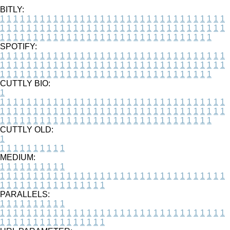
BITLY:
1
1
1
1
1
1
1
1
1
1
1
1
1
1
1
1
1
1
1
1
1
1
1
1
1
1
1
1
1
1
1
1
1
1
1
1
1
1
1
1
1
1
1
1
1
1
1
1
1
1
1
1
1
1
1
1
1
1
1
1
1
1
1
1
1
1
1
1
1
1
1
1
1
1
1
1
1
1
1
1
1
1
1
1
1
1
1
1
1
1
1
1
1
1
1
1
1
1
1
1
SPOTIFY:
1
1
1
1
1
1
1
1
1
1
1
1
1
1
1
1
1
1
1
1
1
1
1
1
1
1
1
1
1
1
1
1
1
1
1
1
1
1
1
1
1
1
1
1
1
1
1
1
1
1
1
1
1
1
1
1
1
1
1
1
1
1
1
1
1
1
1
1
1
1
1
1
1
1
1
1
1
1
1
1
1
1
1
1
1
1
1
1
1
1
1
1
1
1
1
1
1
1
1
1
CUTTLY BIO:
1
1
1
1
1
1
1
1
1
1
1
1
1
1
1
1
1
1
1
1
1
1
1
1
1
1
1
1
1
1
1
1
1
1
1
1
1
1
1
1
1
1
1
1
1
1
1
1
1
1
1
1
1
1
1
1
1
1
1
1
1
1
1
1
1
1
1
1
1
1
1
1
1
1
1
1
1
1
1
1
1
1
1
1
1
1
1
1
1
1
1
1
1
1
1
1
1
1
1
1
1
CUTTLY OLD:
1
1
1
1
1
1
1
1
1
1
1
MEDIUM:
1
1
1
1
1
1
1
1
1
1
1
1
1
1
1
1
1
1
1
1
1
1
1
1
1
1
1
1
1
1
1
1
1
1
1
1
1
1
1
1
1
1
1
1
1
1
1
1
1
1
1
1
1
1
1
1
1
1
1
1
PARALLELS:
1
1
1
1
1
1
1
1
1
1
1
1
1
1
1
1
1
1
1
1
1
1
1
1
1
1
1
1
1
1
1
1
1
1
1
1
1
1
1
1
1
1
1
1
1
1
1
1
1
1
1
1
1
1
1
1
1
1
1
1