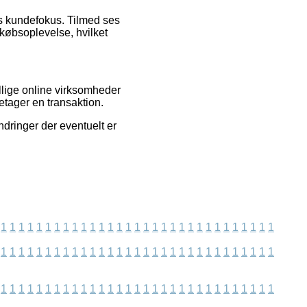
ets kundefokus. Tilmed ses
øbsoplevelse, hvilket
llige online virksomheder
retager en transaktion.
ndringer der eventuelt er
1
1
1
1
1
1
1
1
1
1
1
1
1
1
1
1
1
1
1
1
1
1
1
1
1
1
1
1
1
1
1
1
1
1
1
1
1
1
1
1
1
1
1
1
1
1
1
1
1
1
1
1
1
1
1
1
1
1
1
1
1
1
1
1
1
1
1
1
1
1
1
1
1
1
1
1
1
1
1
1
1
1
1
1
1
1
1
1
1
1
1
1
1