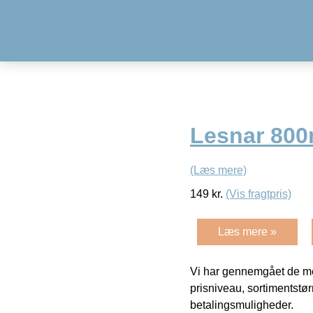
Lesnar 800
(Læs mere)
149
kr.
(Vis fragtpris)
Læs mere »
Vi har gennemgået de mes
prisniveau, sortimentstø
betalingsmuligheder.