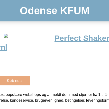
Odense KFUM
Perfect Shake
ml
Køb nu »
t populære webshops og anmeldt dem med stjerner fra 1 til 5 ud
rrelse, kundeservice, brugervenlighed, betingelser, leveringsfor