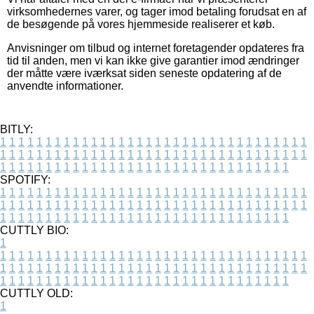
virksomhedernes varer, og tager imod betaling forudsat en af
de besøgende på vores hjemmeside realiserer et køb.
Anvisninger om tilbud og internet foretagender opdateres fra
tid til anden, men vi kan ikke give garantier imod ændringer
der måtte være iværksat siden seneste opdatering af de
anvendte informationer.
BITLY:
1
1
1
1
1
1
1
1
1
1
1
1
1
1
1
1
1
1
1
1
1
1
1
1
1
1
1
1
1
1
1
1
1
1
1
1
1
1
1
1
1
1
1
1
1
1
1
1
1
1
1
1
1
1
1
1
1
1
1
1
1
1
1
1
1
1
1
1
1
1
1
1
1
1
1
1
1
1
1
1
1
1
1
1
1
1
1
1
1
1
1
1
1
1
1
1
1
1
1
1
SPOTIFY:
1
1
1
1
1
1
1
1
1
1
1
1
1
1
1
1
1
1
1
1
1
1
1
1
1
1
1
1
1
1
1
1
1
1
1
1
1
1
1
1
1
1
1
1
1
1
1
1
1
1
1
1
1
1
1
1
1
1
1
1
1
1
1
1
1
1
1
1
1
1
1
1
1
1
1
1
1
1
1
1
1
1
1
1
1
1
1
1
1
1
1
1
1
1
1
1
1
1
1
1
CUTTLY BIO:
1
1
1
1
1
1
1
1
1
1
1
1
1
1
1
1
1
1
1
1
1
1
1
1
1
1
1
1
1
1
1
1
1
1
1
1
1
1
1
1
1
1
1
1
1
1
1
1
1
1
1
1
1
1
1
1
1
1
1
1
1
1
1
1
1
1
1
1
1
1
1
1
1
1
1
1
1
1
1
1
1
1
1
1
1
1
1
1
1
1
1
1
1
1
1
1
1
1
1
1
1
CUTTLY OLD:
1