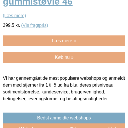
gummistøvle 46
(Læs mere)
399.5
kr.
(Vis fragtpris)
Læs mere »
Køb nu »
Vi har gennemgået de mest populære webshops og anmeldt
dem med stjerner fra 1 til 5 ud fra bl.a. deres prisniveau,
sortimentstørrelse, kundeservice, brugervenlighed,
betingelser, leveringsformer og betalingsmuligheder.
Bedst anmeldte webshops