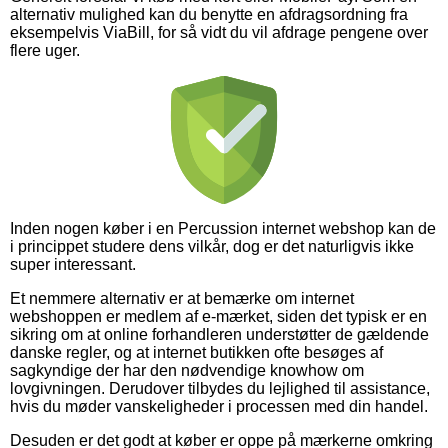
alternativ mulighed kan du benytte en afdragsordning fra
eksempelvis ViaBill, for så vidt du vil afdrage pengene over
flere uger.
Inden nogen køber i en Percussion internet webshop kan de
i princippet studere dens vilkår, dog er det naturligvis ikke
super interessant.
Et nemmere alternativ er at bemærke om internet
webshoppen er medlem af e-mærket, siden det typisk er en
sikring om at online forhandleren understøtter de gældende
danske regler, og at internet butikken ofte besøges af
sagkyndige der har den nødvendige knowhow om
lovgivningen. Derudover tilbydes du lejlighed til assistance,
hvis du møder vanskeligheder i processen med din handel.
Desuden er det godt at køber er oppe på mærkerne omkring