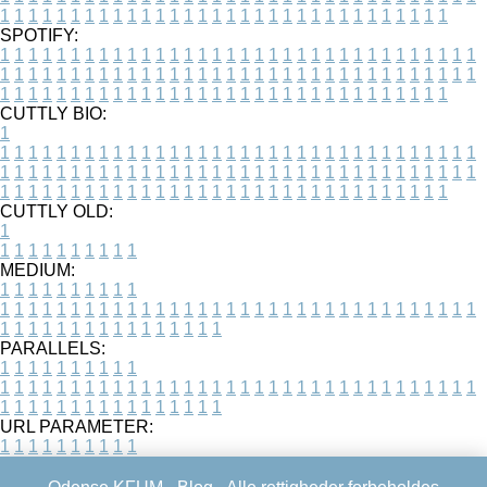
1
1
1
1
1
1
1
1
1
1
1
1
1
1
1
1
1
1
1
1
1
1
1
1
1
1
1
1
1
1
1
1
SPOTIFY:
1
1
1
1
1
1
1
1
1
1
1
1
1
1
1
1
1
1
1
1
1
1
1
1
1
1
1
1
1
1
1
1
1
1
1
1
1
1
1
1
1
1
1
1
1
1
1
1
1
1
1
1
1
1
1
1
1
1
1
1
1
1
1
1
1
1
1
1
1
1
1
1
1
1
1
1
1
1
1
1
1
1
1
1
1
1
1
1
1
1
1
1
1
1
1
1
1
1
1
1
CUTTLY BIO:
1
1
1
1
1
1
1
1
1
1
1
1
1
1
1
1
1
1
1
1
1
1
1
1
1
1
1
1
1
1
1
1
1
1
1
1
1
1
1
1
1
1
1
1
1
1
1
1
1
1
1
1
1
1
1
1
1
1
1
1
1
1
1
1
1
1
1
1
1
1
1
1
1
1
1
1
1
1
1
1
1
1
1
1
1
1
1
1
1
1
1
1
1
1
1
1
1
1
1
1
1
CUTTLY OLD:
1
1
1
1
1
1
1
1
1
1
1
MEDIUM:
1
1
1
1
1
1
1
1
1
1
1
1
1
1
1
1
1
1
1
1
1
1
1
1
1
1
1
1
1
1
1
1
1
1
1
1
1
1
1
1
1
1
1
1
1
1
1
1
1
1
1
1
1
1
1
1
1
1
1
1
PARALLELS:
1
1
1
1
1
1
1
1
1
1
1
1
1
1
1
1
1
1
1
1
1
1
1
1
1
1
1
1
1
1
1
1
1
1
1
1
1
1
1
1
1
1
1
1
1
1
1
1
1
1
1
1
1
1
1
1
1
1
1
1
URL PARAMETER:
1
1
1
1
1
1
1
1
1
1