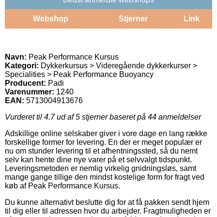
Webshop
Stjerner
Link
Navn:
Peak Performance Kursus
Kategori:
Dykkerkursus > Videregående dykkerkurser >
Specialities > Peak Performance Buoyancy
Producent:
Padi
Varenummer:
1240
EAN:
5713004913676
Vurderet til
4.7
ud af 5 stjerner baseret på
44
anmeldelser
Adskillige online selskaber giver i vore dage en lang række
forskellige former for levering. En der er meget populær er
nu om stunder levering til et afhentningssted, så du nemt
selv kan hente dine nye varer på et selvvalgt tidspunkt.
Leveringsmetoden er nemlig virkelig gnidningsløs, samt
mange gange tillige den mindst kostelige form for fragt ved
køb af Peak Performance Kursus.
Du kunne alternativt beslutte dig for at få pakken sendt hjem
til dig eller til adressen hvor du arbejder. Fragtmuligheden er