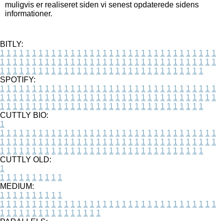
muligvis er realiseret siden vi senest opdaterede sidens
informationer.
BITLY:
1
1
1
1
1
1
1
1
1
1
1
1
1
1
1
1
1
1
1
1
1
1
1
1
1
1
1
1
1
1
1
1
1
1
1
1
1
1
1
1
1
1
1
1
1
1
1
1
1
1
1
1
1
1
1
1
1
1
1
1
1
1
1
1
1
1
1
1
1
1
1
1
1
1
1
1
1
1
1
1
1
1
1
1
1
1
1
1
1
1
1
1
1
1
1
1
1
1
1
1
SPOTIFY:
1
1
1
1
1
1
1
1
1
1
1
1
1
1
1
1
1
1
1
1
1
1
1
1
1
1
1
1
1
1
1
1
1
1
1
1
1
1
1
1
1
1
1
1
1
1
1
1
1
1
1
1
1
1
1
1
1
1
1
1
1
1
1
1
1
1
1
1
1
1
1
1
1
1
1
1
1
1
1
1
1
1
1
1
1
1
1
1
1
1
1
1
1
1
1
1
1
1
1
1
CUTTLY BIO:
1
1
1
1
1
1
1
1
1
1
1
1
1
1
1
1
1
1
1
1
1
1
1
1
1
1
1
1
1
1
1
1
1
1
1
1
1
1
1
1
1
1
1
1
1
1
1
1
1
1
1
1
1
1
1
1
1
1
1
1
1
1
1
1
1
1
1
1
1
1
1
1
1
1
1
1
1
1
1
1
1
1
1
1
1
1
1
1
1
1
1
1
1
1
1
1
1
1
1
1
1
CUTTLY OLD:
1
1
1
1
1
1
1
1
1
1
1
MEDIUM:
1
1
1
1
1
1
1
1
1
1
1
1
1
1
1
1
1
1
1
1
1
1
1
1
1
1
1
1
1
1
1
1
1
1
1
1
1
1
1
1
1
1
1
1
1
1
1
1
1
1
1
1
1
1
1
1
1
1
1
1