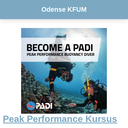
Odense KFUM
Peak Performance Kursus