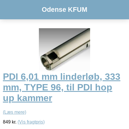
Odense KFUM
PDI 6,01 mm linderløb, 333
mm, TYPE 96, til PDI hop
up kammer
(Læs mere)
849
kr.
(Vis fragtpris)