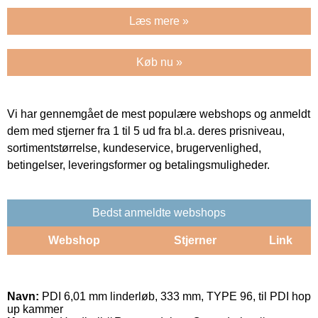
Læs mere »
Køb nu »
Vi har gennemgået de mest populære webshops og anmeldt
dem med stjerner fra 1 til 5 ud fra bl.a. deres prisniveau,
sortimentstørrelse, kundeservice, brugervenlighed,
betingelser, leveringsformer og betalingsmuligheder.
Bedst anmeldte webshops
Webshop
Stjerner
Link
Navn:
PDI 6,01 mm linderløb, 333 mm, TYPE 96, til PDI hop
up kammer