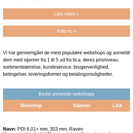
Læs mere »
Køb nu »
Vi har gennemgået de mest populære webshops og anmeldt
dem med stjerner fra 1 til 5 ud fra bl.a. deres prisniveau,
sortimentstørrelse, kundeservice, brugervenlighed,
betingelser, leveringsformer og betalingsmuligheder.
Bedst anmeldte webshops
Webshop
Stjerner
Link
Navn:
PDI 6,01+ mm, 303 mm, Raven