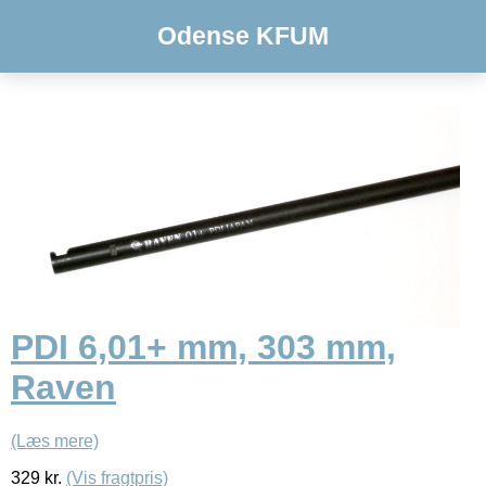
Odense KFUM
PDI 6,01+ mm, 303 mm,
Raven
(Læs mere)
329
kr.
(Vis fragtpris)