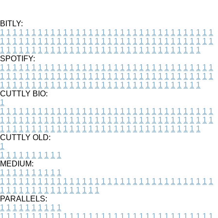
BITLY:
1
1
1
1
1
1
1
1
1
1
1
1
1
1
1
1
1
1
1
1
1
1
1
1
1
1
1
1
1
1
1
1
1
1
1
1
1
1
1
1
1
1
1
1
1
1
1
1
1
1
1
1
1
1
1
1
1
1
1
1
1
1
1
1
1
1
1
1
1
1
1
1
1
1
1
1
1
1
1
1
1
1
1
1
1
1
1
1
1
1
1
1
1
1
1
1
1
1
1
1
SPOTIFY:
1
1
1
1
1
1
1
1
1
1
1
1
1
1
1
1
1
1
1
1
1
1
1
1
1
1
1
1
1
1
1
1
1
1
1
1
1
1
1
1
1
1
1
1
1
1
1
1
1
1
1
1
1
1
1
1
1
1
1
1
1
1
1
1
1
1
1
1
1
1
1
1
1
1
1
1
1
1
1
1
1
1
1
1
1
1
1
1
1
1
1
1
1
1
1
1
1
1
1
1
CUTTLY BIO:
1
1
1
1
1
1
1
1
1
1
1
1
1
1
1
1
1
1
1
1
1
1
1
1
1
1
1
1
1
1
1
1
1
1
1
1
1
1
1
1
1
1
1
1
1
1
1
1
1
1
1
1
1
1
1
1
1
1
1
1
1
1
1
1
1
1
1
1
1
1
1
1
1
1
1
1
1
1
1
1
1
1
1
1
1
1
1
1
1
1
1
1
1
1
1
1
1
1
1
1
1
CUTTLY OLD:
1
1
1
1
1
1
1
1
1
1
1
MEDIUM:
1
1
1
1
1
1
1
1
1
1
1
1
1
1
1
1
1
1
1
1
1
1
1
1
1
1
1
1
1
1
1
1
1
1
1
1
1
1
1
1
1
1
1
1
1
1
1
1
1
1
1
1
1
1
1
1
1
1
1
1
PARALLELS:
1
1
1
1
1
1
1
1
1
1
1
1
1
1
1
1
1
1
1
1
1
1
1
1
1
1
1
1
1
1
1
1
1
1
1
1
1
1
1
1
1
1
1
1