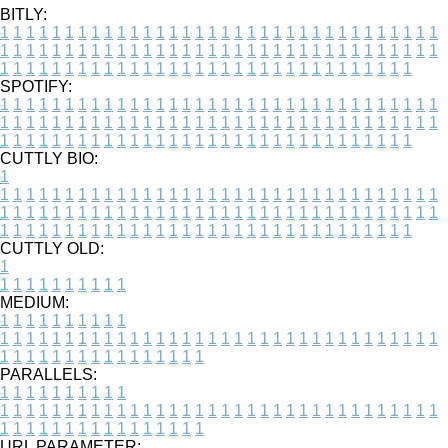
BITLY:
1
1
1
1
1
1
1
1
1
1
1
1
1
1
1
1
1
1
1
1
1
1
1
1
1
1
1
1
1
1
1
1
1
1
1
1
1
1
1
1
1
1
1
1
1
1
1
1
1
1
1
1
1
1
1
1
1
1
1
1
1
1
1
1
1
1
1
1
1
1
1
1
1
1
1
1
1
1
1
1
1
1
1
1
1
1
1
1
1
1
1
1
1
1
1
1
1
1
1
1
SPOTIFY:
1
1
1
1
1
1
1
1
1
1
1
1
1
1
1
1
1
1
1
1
1
1
1
1
1
1
1
1
1
1
1
1
1
1
1
1
1
1
1
1
1
1
1
1
1
1
1
1
1
1
1
1
1
1
1
1
1
1
1
1
1
1
1
1
1
1
1
1
1
1
1
1
1
1
1
1
1
1
1
1
1
1
1
1
1
1
1
1
1
1
1
1
1
1
1
1
1
1
1
1
CUTTLY BIO:
1
1
1
1
1
1
1
1
1
1
1
1
1
1
1
1
1
1
1
1
1
1
1
1
1
1
1
1
1
1
1
1
1
1
1
1
1
1
1
1
1
1
1
1
1
1
1
1
1
1
1
1
1
1
1
1
1
1
1
1
1
1
1
1
1
1
1
1
1
1
1
1
1
1
1
1
1
1
1
1
1
1
1
1
1
1
1
1
1
1
1
1
1
1
1
1
1
1
1
1
1
CUTTLY OLD:
1
1
1
1
1
1
1
1
1
1
1
MEDIUM:
1
1
1
1
1
1
1
1
1
1
1
1
1
1
1
1
1
1
1
1
1
1
1
1
1
1
1
1
1
1
1
1
1
1
1
1
1
1
1
1
1
1
1
1
1
1
1
1
1
1
1
1
1
1
1
1
1
1
1
1
PARALLELS:
1
1
1
1
1
1
1
1
1
1
1
1
1
1
1
1
1
1
1
1
1
1
1
1
1
1
1
1
1
1
1
1
1
1
1
1
1
1
1
1
1
1
1
1
1
1
1
1
1
1
1
1
1
1
1
1
1
1
1
1
URL PARAMETER: