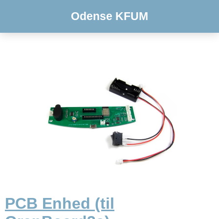
Odense KFUM
PCB Enhed (til