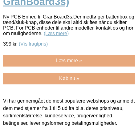
GranBoard3s)
Ny PCB Enhed til GranBoard3s.Der medfølger batteribox og
tænd/sluk-knap, disse dele skal altid skiftes når du skifter
PCB. For PCB enheder til andre modeller, kontakt os og hør
om mulighederne.
(Læs mere)
399
kr.
(Vis fragtpris)
Læs mere »
Køb nu »
Vi har gennemgået de mest populære webshops og anmeldt
dem med stjerner fra 1 til 5 ud fra bl.a. deres prisniveau,
sortimentstørrelse, kundeservice, brugervenlighed,
betingelser, leveringsformer og betalingsmuligheder.