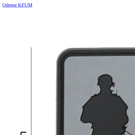
Odense KFUM