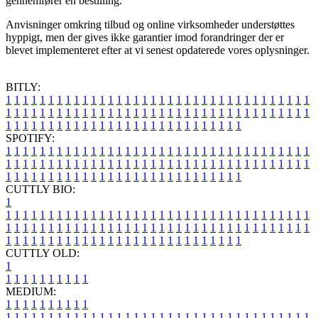
gennemfører en bestilling.
Anvisninger omkring tilbud og online virksomheder understøttes
hyppigt, men der gives ikke garantier imod forandringer der er
blevet implementeret efter at vi senest opdaterede vores oplysninger.
BITLY:
1
1
1
1
1
1
1
1
1
1
1
1
1
1
1
1
1
1
1
1
1
1
1
1
1
1
1
1
1
1
1
1
1
1
1
1
1
1
1
1
1
1
1
1
1
1
1
1
1
1
1
1
1
1
1
1
1
1
1
1
1
1
1
1
1
1
1
1
1
1
1
1
1
1
1
1
1
1
1
1
1
1
1
1
1
1
1
1
1
1
1
1
1
1
1
1
1
1
1
1
SPOTIFY:
1
1
1
1
1
1
1
1
1
1
1
1
1
1
1
1
1
1
1
1
1
1
1
1
1
1
1
1
1
1
1
1
1
1
1
1
1
1
1
1
1
1
1
1
1
1
1
1
1
1
1
1
1
1
1
1
1
1
1
1
1
1
1
1
1
1
1
1
1
1
1
1
1
1
1
1
1
1
1
1
1
1
1
1
1
1
1
1
1
1
1
1
1
1
1
1
1
1
1
1
CUTTLY BIO:
1
1
1
1
1
1
1
1
1
1
1
1
1
1
1
1
1
1
1
1
1
1
1
1
1
1
1
1
1
1
1
1
1
1
1
1
1
1
1
1
1
1
1
1
1
1
1
1
1
1
1
1
1
1
1
1
1
1
1
1
1
1
1
1
1
1
1
1
1
1
1
1
1
1
1
1
1
1
1
1
1
1
1
1
1
1
1
1
1
1
1
1
1
1
1
1
1
1
1
1
1
CUTTLY OLD:
1
1
1
1
1
1
1
1
1
1
1
MEDIUM:
1
1
1
1
1
1
1
1
1
1
1
1
1
1
1
1
1
1
1
1
1
1
1
1
1
1
1
1
1
1
1
1
1
1
1
1
1
1
1
1
1
1
1
1
1
1