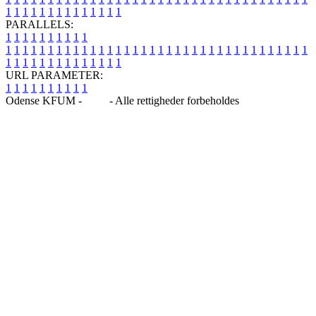
1
1
1
1
1
1
1
1
1
1
1
1
1
1
PARALLELS:
1
1
1
1
1
1
1
1
1
1
1
1
1
1
1
1
1
1
1
1
1
1
1
1
1
1
1
1
1
1
1
1
1
1
1
1
1
1
1
1
1
1
1
1
1
1
1
1
1
1
1
1
1
1
1
1
1
1
1
1
URL PARAMETER:
1
1
1
1
1
1
1
1
1
1
Odense KFUM -
Blog
- Alle rettigheder forbeholdes