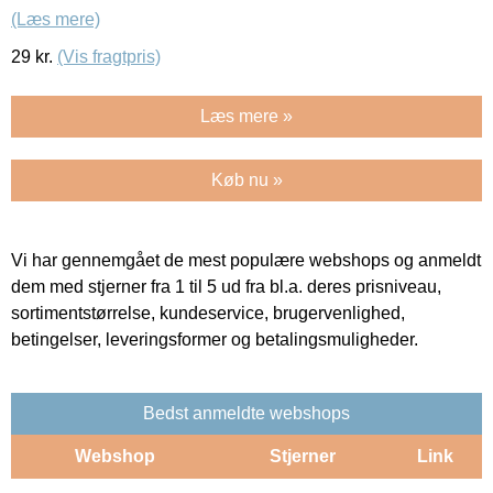
(Læs mere)
29
kr.
(Vis fragtpris)
Læs mere »
Køb nu »
Vi har gennemgået de mest populære webshops og anmeldt
dem med stjerner fra 1 til 5 ud fra bl.a. deres prisniveau,
sortimentstørrelse, kundeservice, brugervenlighed,
betingelser, leveringsformer og betalingsmuligheder.
Bedst anmeldte webshops
Webshop
Stjerner
Link