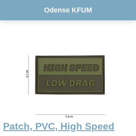
Odense KFUM
Patch, PVC, High Speed