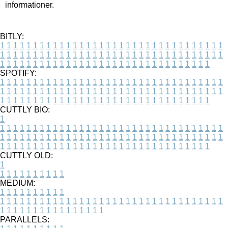
informationer.
BITLY:
1
1
1
1
1
1
1
1
1
1
1
1
1
1
1
1
1
1
1
1
1
1
1
1
1
1
1
1
1
1
1
1
1
1
1
1
1
1
1
1
1
1
1
1
1
1
1
1
1
1
1
1
1
1
1
1
1
1
1
1
1
1
1
1
1
1
1
1
1
1
1
1
1
1
1
1
1
1
1
1
1
1
1
1
1
1
1
1
1
1
1
1
1
1
1
1
1
1
1
1
SPOTIFY:
1
1
1
1
1
1
1
1
1
1
1
1
1
1
1
1
1
1
1
1
1
1
1
1
1
1
1
1
1
1
1
1
1
1
1
1
1
1
1
1
1
1
1
1
1
1
1
1
1
1
1
1
1
1
1
1
1
1
1
1
1
1
1
1
1
1
1
1
1
1
1
1
1
1
1
1
1
1
1
1
1
1
1
1
1
1
1
1
1
1
1
1
1
1
1
1
1
1
1
1
CUTTLY BIO:
1
1
1
1
1
1
1
1
1
1
1
1
1
1
1
1
1
1
1
1
1
1
1
1
1
1
1
1
1
1
1
1
1
1
1
1
1
1
1
1
1
1
1
1
1
1
1
1
1
1
1
1
1
1
1
1
1
1
1
1
1
1
1
1
1
1
1
1
1
1
1
1
1
1
1
1
1
1
1
1
1
1
1
1
1
1
1
1
1
1
1
1
1
1
1
1
1
1
1
1
1
CUTTLY OLD:
1
1
1
1
1
1
1
1
1
1
1
MEDIUM:
1
1
1
1
1
1
1
1
1
1
1
1
1
1
1
1
1
1
1
1
1
1
1
1
1
1
1
1
1
1
1
1
1
1
1
1
1
1
1
1
1
1
1
1
1
1
1
1
1
1
1
1
1
1
1
1
1
1
1
1
PARALLELS: