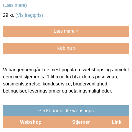
(Læs mere)
29
kr.
(Vis fragtpris)
Læs mere »
Køb nu »
Vi har gennemgået de mest populære webshops og anmeldt
dem med stjerner fra 1 til 5 ud fra bl.a. deres prisniveau,
sortimentstørrelse, kundeservice, brugervenlighed,
betingelser, leveringsformer og betalingsmuligheder.
Bedst anmeldte webshops
Webshop
Stjerner
Link