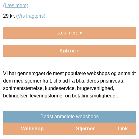
(Læs mere)
29
kr.
(Vis fragtpris)
Læs mere »
Køb nu »
Vi har gennemgået de mest populære webshops og anmeldt
dem med stjerner fra 1 til 5 ud fra bl.a. deres prisniveau,
sortimentstørrelse, kundeservice, brugervenlighed,
betingelser, leveringsformer og betalingsmuligheder.
Bedst anmeldte webshops
Webshop
Stjerner
Link