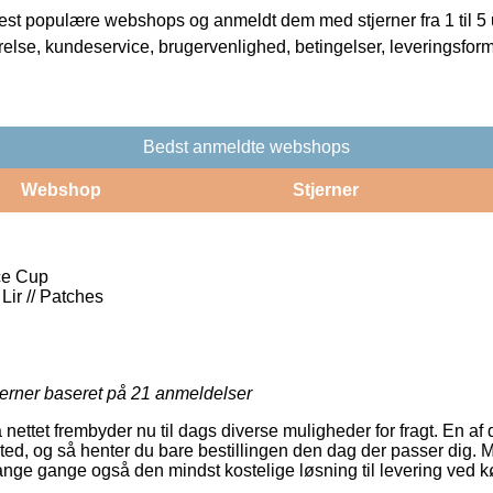
t populære webshops og anmeldt dem med stjerner fra 1 til 5 ud
rrelse, kundeservice, brugervenlighed, betingelser, leveringsfor
Bedst anmeldte webshops
Webshop
Stjerner
ce Cup
 Lir // Patches
jerner baseret på
21
anmeldelser
ettet frembyder nu til dags diverse muligheder for fragt. En af 
ssted, og så henter du bare bestillingen den dag der passer dig.
ange gange også den mindst kostelige løsning til levering ved 