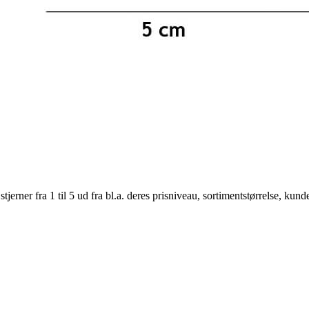
er fra 1 til 5 ud fra bl.a. deres prisniveau, sortimentstørrelse, kunde