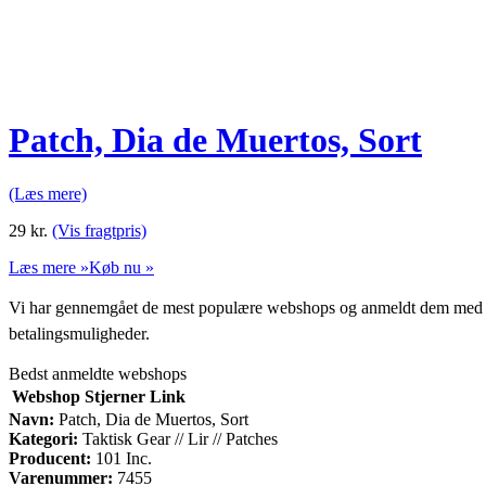
Patch, Dia de Muertos, Sort
(Læs mere)
29
kr.
(Vis fragtpris)
Læs mere »
Køb nu »
Vi har gennemgået de mest populære webshops og anmeldt dem med stjern
betalingsmuligheder.
Bedst anmeldte webshops
Webshop
Stjerner
Link
Navn:
Patch, Dia de Muertos, Sort
Kategori:
Taktisk Gear // Lir // Patches
Producent:
101 Inc.
Varenummer:
7455