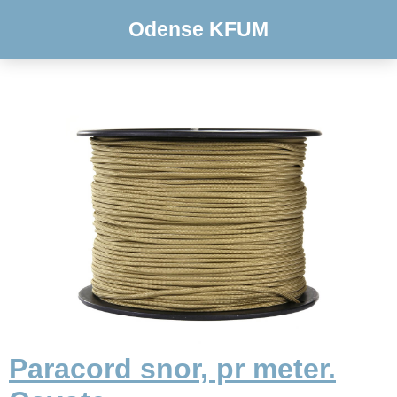
Odense KFUM
Paracord snor, pr meter.