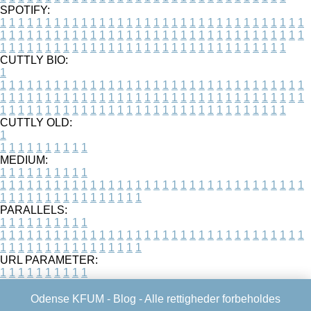
SPOTIFY:
1
1
1
1
1
1
1
1
1
1
1
1
1
1
1
1
1
1
1
1
1
1
1
1
1
1
1
1
1
1
1
1
1
1
1
1
1
1
1
1
1
1
1
1
1
1
1
1
1
1
1
1
1
1
1
1
1
1
1
1
1
1
1
1
1
1
1
1
1
1
1
1
1
1
1
1
1
1
1
1
1
1
1
1
1
1
1
1
1
1
1
1
1
1
1
1
1
1
1
1
CUTTLY BIO:
1
1
1
1
1
1
1
1
1
1
1
1
1
1
1
1
1
1
1
1
1
1
1
1
1
1
1
1
1
1
1
1
1
1
1
1
1
1
1
1
1
1
1
1
1
1
1
1
1
1
1
1
1
1
1
1
1
1
1
1
1
1
1
1
1
1
1
1
1
1
1
1
1
1
1
1
1
1
1
1
1
1
1
1
1
1
1
1
1
1
1
1
1
1
1
1
1
1
1
1
1
CUTTLY OLD:
1
1
1
1
1
1
1
1
1
1
1
MEDIUM:
1
1
1
1
1
1
1
1
1
1
1
1
1
1
1
1
1
1
1
1
1
1
1
1
1
1
1
1
1
1
1
1
1
1
1
1
1
1
1
1
1
1
1
1
1
1
1
1
1
1
1
1
1
1
1
1
1
1
1
1
PARALLELS:
1
1
1
1
1
1
1
1
1
1
1
1
1
1
1
1
1
1
1
1
1
1
1
1
1
1
1
1
1
1
1
1
1
1
1
1
1
1
1
1
1
1
1
1
1
1
1
1
1
1
1
1
1
1
1
1
1
1
1
1
URL PARAMETER:
1
1
1
1
1
1
1
1
1
1
Odense KFUM -
Blog
- Alle rettigheder forbeholdes