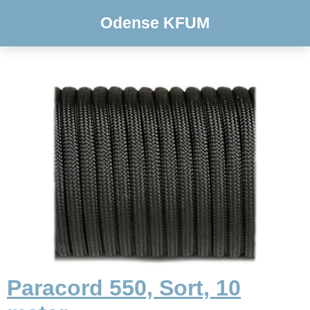
Odense KFUM
Paracord 550, Sort, 10