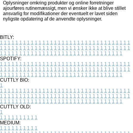
Oplysninger omkring produkter og online forretninger
ajourføres rutinemæssigt, men vi ønsker ikke at blive stillet
ansvarlig for modifikationer der eventuelt er lavet siden
nyligste opdatering af de anvendte oplysninger.
BITLY:
1
1
1
1
1
1
1
1
1
1
1
1
1
1
1
1
1
1
1
1
1
1
1
1
1
1
1
1
1
1
1
1
1
1
1
1
1
1
1
1
1
1
1
1
1
1
1
1
1
1
1
1
1
1
1
1
1
1
1
1
1
1
1
1
1
1
1
1
1
1
1
1
1
1
1
1
1
1
1
1
1
1
1
1
1
1
1
1
1
1
1
1
1
1
1
1
1
1
1
1
SPOTIFY:
1
1
1
1
1
1
1
1
1
1
1
1
1
1
1
1
1
1
1
1
1
1
1
1
1
1
1
1
1
1
1
1
1
1
1
1
1
1
1
1
1
1
1
1
1
1
1
1
1
1
1
1
1
1
1
1
1
1
1
1
1
1
1
1
1
1
1
1
1
1
1
1
1
1
1
1
1
1
1
1
1
1
1
1
1
1
1
1
1
1
1
1
1
1
1
1
1
1
1
1
CUTTLY BIO:
1
1
1
1
1
1
1
1
1
1
1
1
1
1
1
1
1
1
1
1
1
1
1
1
1
1
1
1
1
1
1
1
1
1
1
1
1
1
1
1
1
1
1
1
1
1
1
1
1
1
1
1
1
1
1
1
1
1
1
1
1
1
1
1
1
1
1
1
1
1
1
1
1
1
1
1
1
1
1
1
1
1
1
1
1
1
1
1
1
1
1
1
1
1
1
1
1
1
1
1
1
CUTTLY OLD:
1
1
1
1
1
1
1
1
1
1
1
MEDIUM:
1
1
1
1
1
1
1
1
1
1