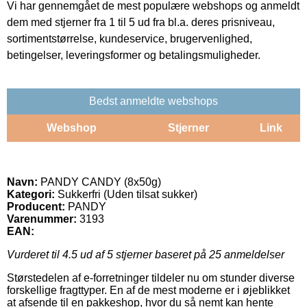
Vi har gennemgået de mest populære webshops og anmeldt
dem med stjerner fra 1 til 5 ud fra bl.a. deres prisniveau,
sortimentstørrelse, kundeservice, brugervenlighed,
betingelser, leveringsformer og betalingsmuligheder.
Bedst anmeldte webshops
Webshop
Stjerner
Link
Navn:
PANDY CANDY (8x50g)
Kategori:
Sukkerfri (Uden tilsat sukker)
Producent:
PANDY
Varenummer:
3193
EAN:
Vurderet til
4.5
ud af 5 stjerner baseret på
25
anmeldelser
Størstedelen af e-forretninger tildeler nu om stunder diverse
forskellige fragttyper. En af de mest moderne er i øjeblikket
at afsende til en pakkeshop, hvor du så nemt kan hente