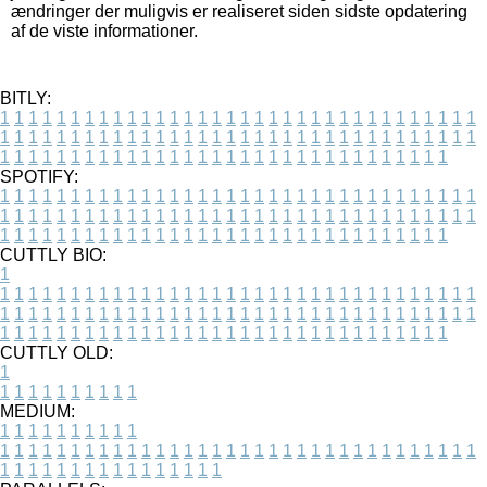
ændringer der muligvis er realiseret siden sidste opdatering
af de viste informationer.
BITLY:
1
1
1
1
1
1
1
1
1
1
1
1
1
1
1
1
1
1
1
1
1
1
1
1
1
1
1
1
1
1
1
1
1
1
1
1
1
1
1
1
1
1
1
1
1
1
1
1
1
1
1
1
1
1
1
1
1
1
1
1
1
1
1
1
1
1
1
1
1
1
1
1
1
1
1
1
1
1
1
1
1
1
1
1
1
1
1
1
1
1
1
1
1
1
1
1
1
1
1
1
SPOTIFY:
1
1
1
1
1
1
1
1
1
1
1
1
1
1
1
1
1
1
1
1
1
1
1
1
1
1
1
1
1
1
1
1
1
1
1
1
1
1
1
1
1
1
1
1
1
1
1
1
1
1
1
1
1
1
1
1
1
1
1
1
1
1
1
1
1
1
1
1
1
1
1
1
1
1
1
1
1
1
1
1
1
1
1
1
1
1
1
1
1
1
1
1
1
1
1
1
1
1
1
1
CUTTLY BIO:
1
1
1
1
1
1
1
1
1
1
1
1
1
1
1
1
1
1
1
1
1
1
1
1
1
1
1
1
1
1
1
1
1
1
1
1
1
1
1
1
1
1
1
1
1
1
1
1
1
1
1
1
1
1
1
1
1
1
1
1
1
1
1
1
1
1
1
1
1
1
1
1
1
1
1
1
1
1
1
1
1
1
1
1
1
1
1
1
1
1
1
1
1
1
1
1
1
1
1
1
1
CUTTLY OLD:
1
1
1
1
1
1
1
1
1
1
1
MEDIUM:
1
1
1
1
1
1
1
1
1
1
1
1
1
1
1
1
1
1
1
1
1
1
1
1
1
1
1
1
1
1
1
1
1
1
1
1
1
1
1
1
1
1
1
1
1
1
1
1
1
1
1
1
1
1
1
1
1
1
1
1