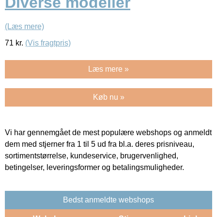
Diverse modeller
(Læs mere)
71
kr.
(Vis fragtpris)
Læs mere »
Køb nu »
Vi har gennemgået de mest populære webshops og anmeldt
dem med stjerner fra 1 til 5 ud fra bl.a. deres prisniveau,
sortimentstørrelse, kundeservice, brugervenlighed,
betingelser, leveringsformer og betalingsmuligheder.
Bedst anmeldte webshops