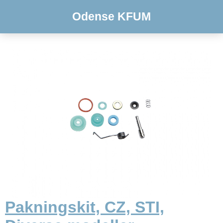
Odense KFUM
Pakningskit, CZ, STI,