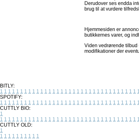
Derudover ses endda inte
brug til at vurdere tilfr
Hjemmesiden er annoncef
butikkernes varer, og ind
Viden vedrørende tilbud o
modifikationer der eventu
BITLY:
1
1
1
1
1
1
1
1
1
1
1
1
1
1
1
1
1
1
1
1
1
1
1
1
1
1
1
1
1
1
1
1
1
1
SPOTIFY:
1
1
1
1
1
1
1
1
1
1
1
1
1
1
1
1
1
1
1
1
1
1
1
1
1
1
1
1
1
1
1
1
1
1
CUTTLY BIO:
1
1
1
1
1
1
1
1
1
1
1
1
1
1
1
1
1
1
1
1
1
1
1
1
1
1
1
1
1
1
1
1
1
1
1
CUTTLY OLD:
1
1
1
1
1
1
1
1
1
1
1