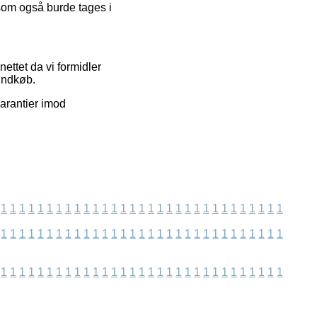
som også burde tages i
ttet da vi formidler
 indkøb.
garantier imod
1
1
1
1
1
1
1
1
1
1
1
1
1
1
1
1
1
1
1
1
1
1
1
1
1
1
1
1
1
1
1
1
1
1
1
1
1
1
1
1
1
1
1
1
1
1
1
1
1
1
1
1
1
1
1
1
1
1
1
1
1
1
1
1
1
1
1
1
1
1
1
1
1
1
1
1
1
1
1
1
1
1
1
1
1
1
1
1
1
1
1
1
1