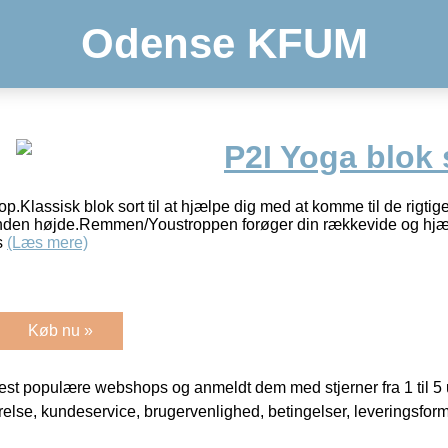
Odense KFUM
P2I Yoga blok
.Klassisk blok sort til at hjælpe dig med at komme til de rigtige 
 anden højde.Remmen/Youstroppen forøger din rækkevide og hjælp
s
(Læs mere)
Køb nu »
t populære webshops og anmeldt dem med stjerner fra 1 til 5 ud
rrelse, kundeservice, brugervenlighed, betingelser, leveringsfor