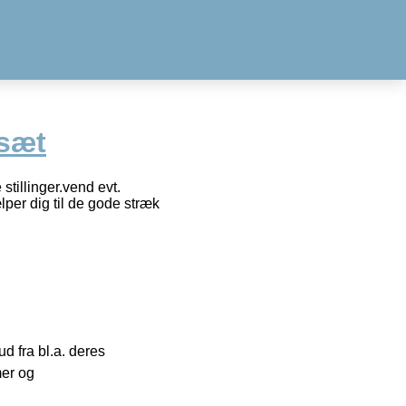
 sæt
stillinger.vend evt.
er dig til de gode stræk
 fra bl.a. deres
mer og