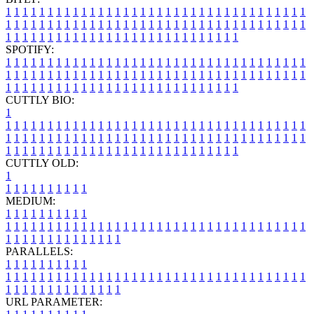
1
1
1
1
1
1
1
1
1
1
1
1
1
1
1
1
1
1
1
1
1
1
1
1
1
1
1
1
1
1
1
1
1
1
1
1
1
1
1
1
1
1
1
1
1
1
1
1
1
1
1
1
1
1
1
1
1
1
1
1
1
1
1
1
1
1
1
1
1
1
1
1
1
1
1
1
1
1
1
1
1
1
1
1
1
1
1
1
1
1
1
1
1
1
1
1
1
1
1
1
SPOTIFY:
1
1
1
1
1
1
1
1
1
1
1
1
1
1
1
1
1
1
1
1
1
1
1
1
1
1
1
1
1
1
1
1
1
1
1
1
1
1
1
1
1
1
1
1
1
1
1
1
1
1
1
1
1
1
1
1
1
1
1
1
1
1
1
1
1
1
1
1
1
1
1
1
1
1
1
1
1
1
1
1
1
1
1
1
1
1
1
1
1
1
1
1
1
1
1
1
1
1
1
1
CUTTLY BIO:
1
1
1
1
1
1
1
1
1
1
1
1
1
1
1
1
1
1
1
1
1
1
1
1
1
1
1
1
1
1
1
1
1
1
1
1
1
1
1
1
1
1
1
1
1
1
1
1
1
1
1
1
1
1
1
1
1
1
1
1
1
1
1
1
1
1
1
1
1
1
1
1
1
1
1
1
1
1
1
1
1
1
1
1
1
1
1
1
1
1
1
1
1
1
1
1
1
1
1
1
1
CUTTLY OLD:
1
1
1
1
1
1
1
1
1
1
1
MEDIUM:
1
1
1
1
1
1
1
1
1
1
1
1
1
1
1
1
1
1
1
1
1
1
1
1
1
1
1
1
1
1
1
1
1
1
1
1
1
1
1
1
1
1
1
1
1
1
1
1
1
1
1
1
1
1
1
1
1
1
1
1
PARALLELS:
1
1
1
1
1
1
1
1
1
1
1
1
1
1
1
1
1
1
1
1
1
1
1
1
1
1
1
1
1
1
1
1
1
1
1
1
1
1
1
1
1
1
1
1
1
1
1
1
1
1
1
1
1
1
1
1
1
1
1
1
URL PARAMETER: