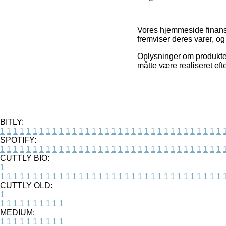
Vores hjemmeside finansi
fremviser deres varer, og
Oplysninger om produkter
måtte være realiseret eft
BITLY:
1
1
1
1
1
1
1
1
1
1
1
1
1
1
1
1
1
1
1
1
1
1
1
1
1
1
1
1
1
1
1
1
1
1
SPOTIFY:
1
1
1
1
1
1
1
1
1
1
1
1
1
1
1
1
1
1
1
1
1
1
1
1
1
1
1
1
1
1
1
1
1
1
CUTTLY BIO:
1
1
1
1
1
1
1
1
1
1
1
1
1
1
1
1
1
1
1
1
1
1
1
1
1
1
1
1
1
1
1
1
1
1
1
CUTTLY OLD:
1
1
1
1
1
1
1
1
1
1
1
MEDIUM:
1
1
1
1
1
1
1
1
1
1