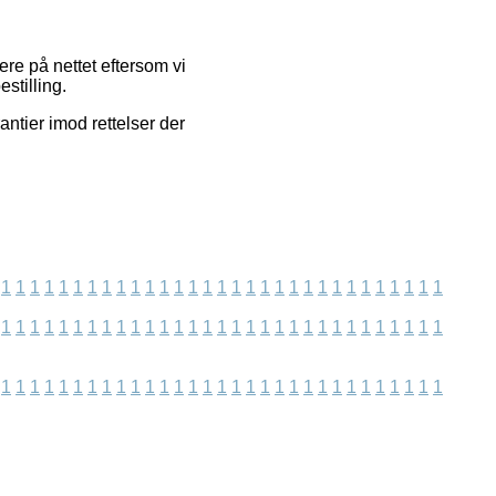
re på nettet eftersom vi
stilling.
ntier imod rettelser der
1
1
1
1
1
1
1
1
1
1
1
1
1
1
1
1
1
1
1
1
1
1
1
1
1
1
1
1
1
1
1
1
1
1
1
1
1
1
1
1
1
1
1
1
1
1
1
1
1
1
1
1
1
1
1
1
1
1
1
1
1
1
1
1
1
1
1
1
1
1
1
1
1
1
1
1
1
1
1
1
1
1
1
1
1
1
1
1
1
1
1
1
1