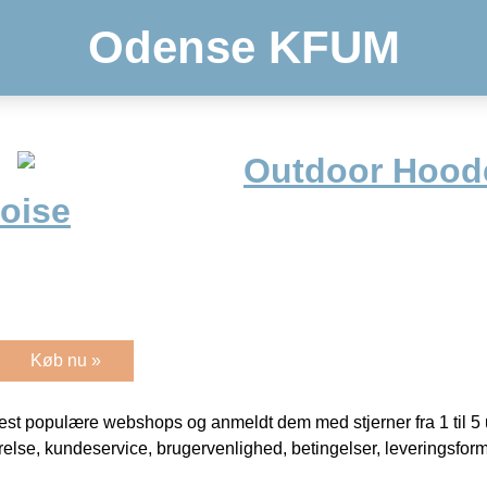
Odense KFUM
Outdoor Hood
oise
Køb nu »
t populære webshops og anmeldt dem med stjerner fra 1 til 5 ud
rrelse, kundeservice, brugervenlighed, betingelser, leveringsfor