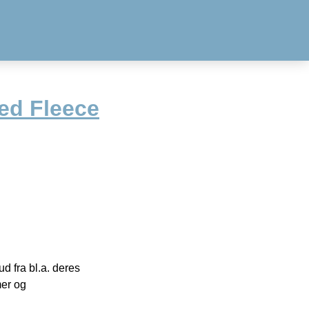
ed Fleece
 fra bl.a. deres
mer og