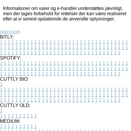
Informationer om varer og e-handler understøttes jævnligt,
men der tages forbehold for rettelser der kan være realiseret
efter at vi senest opdaterede de anvendte oplysninger.
reacr.com
BITLY:
1
1
1
1
1
1
1
1
1
1
1
1
1
1
1
1
1
1
1
1
1
1
1
1
1
1
1
1
1
1
1
1
1
1
1
1
1
1
1
1
1
1
1
1
1
1
1
1
1
1
1
1
1
1
1
1
1
1
1
1
1
1
1
1
1
1
1
1
1
1
1
1
1
1
1
1
1
1
1
1
1
1
1
1
1
1
1
1
1
1
1
1
1
1
1
1
1
1
1
1
SPOTIFY:
1
1
1
1
1
1
1
1
1
1
1
1
1
1
1
1
1
1
1
1
1
1
1
1
1
1
1
1
1
1
1
1
1
1
1
1
1
1
1
1
1
1
1
1
1
1
1
1
1
1
1
1
1
1
1
1
1
1
1
1
1
1
1
1
1
1
1
1
1
1
1
1
1
1
1
1
1
1
1
1
1
1
1
1
1
1
1
1
1
1
1
1
1
1
1
1
1
1
1
1
CUTTLY BIO:
1
1
1
1
1
1
1
1
1
1
1
1
1
1
1
1
1
1
1
1
1
1
1
1
1
1
1
1
1
1
1
1
1
1
1
1
1
1
1
1
1
1
1
1
1
1
1
1
1
1
1
1
1
1
1
1
1
1
1
1
1
1
1
1
1
1
1
1
1
1
1
1
1
1
1
1
1
1
1
1
1
1
1
1
1
1
1
1
1
1
1
1
1
1
1
1
1
1
1
1
1
CUTTLY OLD:
1
1
1
1
1
1
1
1
1
1
1
MEDIUM:
1
1
1
1
1
1
1
1
1
1