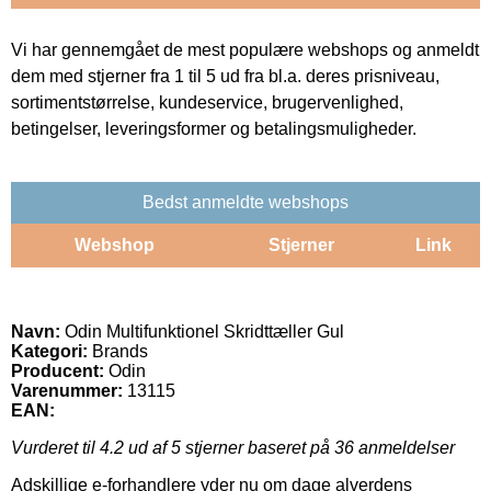
Vi har gennemgået de mest populære webshops og anmeldt
dem med stjerner fra 1 til 5 ud fra bl.a. deres prisniveau,
sortimentstørrelse, kundeservice, brugervenlighed,
betingelser, leveringsformer og betalingsmuligheder.
Bedst anmeldte webshops
Webshop
Stjerner
Link
Navn:
Odin Multifunktionel Skridttæller Gul
Kategori:
Brands
Producent:
Odin
Varenummer:
13115
EAN:
Vurderet til
4.2
ud af 5 stjerner baseret på
36
anmeldelser
Adskillige e-forhandlere yder nu om dage alverdens