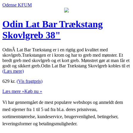
Odense KFUM
Odin Lat Bar Trækstang
Skovlgreb 38"
OdinÂ Lat Bar Trækstang er i en rigtig god kvalitet med
skovlgreb.Trækstangen er i krom og har to greb med mønster. Et
bredt greb med skovlgreb og et kort greb. Mønstret gør at man får et
godt og sikkert greb.Odin Lat Bar Trækstang Skovlgreb kobles til et
(Læs mere)
629
kr.
(Vis fragtpris)
Læs mere »
Køb nu »
Vi har gennemgået de mest populære webshops og anmeldt dem
med stjerner fra 1 til 5 ud fra bl.a. deres prisniveau,
sortimentstørrelse, kundeservice, brugervenlighed, betingelser,
leveringsformer og betalingsmuligheder.