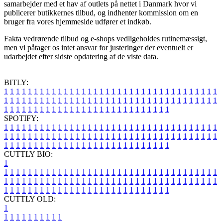
samarbejder med et hav af outlets på nettet i Danmark hvor vi
publicerer butikkernes tilbud, og indhenter kommission om en
bruger fra vores hjemmeside udfører et indkøb.
Fakta vedrørende tilbud og e-shops vedligeholdes rutinemæssigt,
men vi påtager os intet ansvar for justeringer der eventuelt er
udarbejdet efter sidste opdatering af de viste data.
BITLY:
1
1
1
1
1
1
1
1
1
1
1
1
1
1
1
1
1
1
1
1
1
1
1
1
1
1
1
1
1
1
1
1
1
1
1
1
1
1
1
1
1
1
1
1
1
1
1
1
1
1
1
1
1
1
1
1
1
1
1
1
1
1
1
1
1
1
1
1
1
1
1
1
1
1
1
1
1
1
1
1
1
1
1
1
1
1
1
1
1
1
1
1
1
1
1
1
1
1
1
1
SPOTIFY:
1
1
1
1
1
1
1
1
1
1
1
1
1
1
1
1
1
1
1
1
1
1
1
1
1
1
1
1
1
1
1
1
1
1
1
1
1
1
1
1
1
1
1
1
1
1
1
1
1
1
1
1
1
1
1
1
1
1
1
1
1
1
1
1
1
1
1
1
1
1
1
1
1
1
1
1
1
1
1
1
1
1
1
1
1
1
1
1
1
1
1
1
1
1
1
1
1
1
1
1
CUTTLY BIO:
1
1
1
1
1
1
1
1
1
1
1
1
1
1
1
1
1
1
1
1
1
1
1
1
1
1
1
1
1
1
1
1
1
1
1
1
1
1
1
1
1
1
1
1
1
1
1
1
1
1
1
1
1
1
1
1
1
1
1
1
1
1
1
1
1
1
1
1
1
1
1
1
1
1
1
1
1
1
1
1
1
1
1
1
1
1
1
1
1
1
1
1
1
1
1
1
1
1
1
1
1
CUTTLY OLD:
1
1
1
1
1
1
1
1
1
1
1