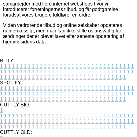
samarbejder med flere internet webshops hvor vi
introducerer forretningernes tilbud, og får godtgørelse
forudsat vores brugere fuldfører en ordre.
Viden vedrørende tilbud og online selskaber opdateres
rutinemæssigt, men man kan ikke stille os ansvarlig for
ændringer der er blevet lavet efter seneste opdatering af
hjemmesidens data.
BITLY:
1
1
1
1
1
1
1
1
1
1
1
1
1
1
1
1
1
1
1
1
1
1
1
1
1
1
1
1
1
1
1
1
1
1
1
1
1
1
1
1
1
1
1
1
1
1
1
1
1
1
1
1
1
1
1
1
1
1
1
1
1
1
1
1
1
1
1
1
1
1
1
1
1
1
1
1
1
1
1
1
1
1
1
1
1
1
1
1
1
1
1
1
1
1
1
1
1
1
1
1
SPOTIFY:
1
1
1
1
1
1
1
1
1
1
1
1
1
1
1
1
1
1
1
1
1
1
1
1
1
1
1
1
1
1
1
1
1
1
1
1
1
1
1
1
1
1
1
1
1
1
1
1
1
1
1
1
1
1
1
1
1
1
1
1
1
1
1
1
1
1
1
1
1
1
1
1
1
1
1
1
1
1
1
1
1
1
1
1
1
1
1
1
1
1
1
1
1
1
1
1
1
1
1
1
CUTTLY BIO:
1
1
1
1
1
1
1
1
1
1
1
1
1
1
1
1
1
1
1
1
1
1
1
1
1
1
1
1
1
1
1
1
1
1
1
1
1
1
1
1
1
1
1
1
1
1
1
1
1
1
1
1
1
1
1
1
1
1
1
1
1
1
1
1
1
1
1
1
1
1
1
1
1
1
1
1
1
1
1
1
1
1
1
1
1
1
1
1
1
1
1
1
1
1
1
1
1
1
1
1
1
CUTTLY OLD: