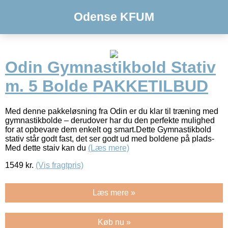
Odense KFUM
Odin Gymnastikbold Stativ
m. 5 Bolde PAKKETILBUD
Med denne pakkeløsning fra Odin er du klar til træning med
gymnastikbolde – derudover har du den perfekte mulighed
for at opbevare dem enkelt og smart.Dette Gymnastikbold
stativ står godt fast, det ser godt ud med boldene på plads-
Med dette staiv kan du
(Læs mere)
1549
kr.
(Vis fragtpris)
Læs mere »
Køb nu »