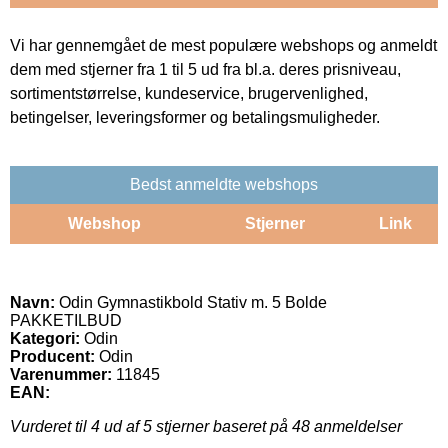
Vi har gennemgået de mest populære webshops og anmeldt
dem med stjerner fra 1 til 5 ud fra bl.a. deres prisniveau,
sortimentstørrelse, kundeservice, brugervenlighed,
betingelser, leveringsformer og betalingsmuligheder.
Bedst anmeldte webshops
Webshop
Stjerner
Link
Navn:
Odin Gymnastikbold Stativ m. 5 Bolde
PAKKETILBUD
Kategori:
Odin
Producent:
Odin
Varenummer:
11845
EAN:
Vurderet til
4
ud af 5 stjerner baseret på
48
anmeldelser