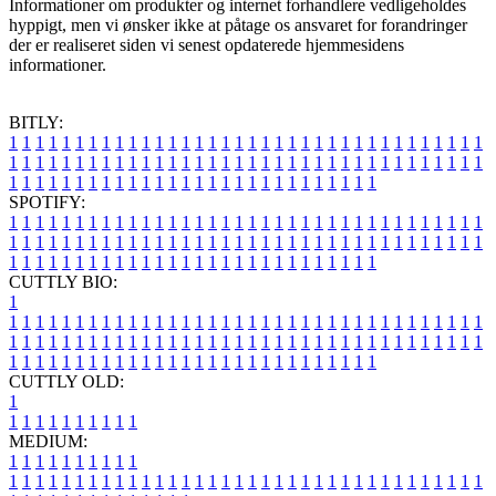
Informationer om produkter og internet forhandlere vedligeholdes
hyppigt, men vi ønsker ikke at påtage os ansvaret for forandringer
der er realiseret siden vi senest opdaterede hjemmesidens
informationer.
BITLY:
1
1
1
1
1
1
1
1
1
1
1
1
1
1
1
1
1
1
1
1
1
1
1
1
1
1
1
1
1
1
1
1
1
1
1
1
1
1
1
1
1
1
1
1
1
1
1
1
1
1
1
1
1
1
1
1
1
1
1
1
1
1
1
1
1
1
1
1
1
1
1
1
1
1
1
1
1
1
1
1
1
1
1
1
1
1
1
1
1
1
1
1
1
1
1
1
1
1
1
1
SPOTIFY:
1
1
1
1
1
1
1
1
1
1
1
1
1
1
1
1
1
1
1
1
1
1
1
1
1
1
1
1
1
1
1
1
1
1
1
1
1
1
1
1
1
1
1
1
1
1
1
1
1
1
1
1
1
1
1
1
1
1
1
1
1
1
1
1
1
1
1
1
1
1
1
1
1
1
1
1
1
1
1
1
1
1
1
1
1
1
1
1
1
1
1
1
1
1
1
1
1
1
1
1
CUTTLY BIO:
1
1
1
1
1
1
1
1
1
1
1
1
1
1
1
1
1
1
1
1
1
1
1
1
1
1
1
1
1
1
1
1
1
1
1
1
1
1
1
1
1
1
1
1
1
1
1
1
1
1
1
1
1
1
1
1
1
1
1
1
1
1
1
1
1
1
1
1
1
1
1
1
1
1
1
1
1
1
1
1
1
1
1
1
1
1
1
1
1
1
1
1
1
1
1
1
1
1
1
1
1
CUTTLY OLD:
1
1
1
1
1
1
1
1
1
1
1
MEDIUM:
1
1
1
1
1
1
1
1
1
1
1
1
1
1
1
1
1
1
1
1
1
1
1
1
1
1
1
1
1
1
1
1
1
1
1
1
1
1
1
1
1
1
1
1
1
1