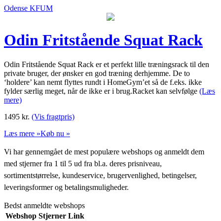
Odense KFUM
Odin Fritstående Squat Rack
Odin Fritstående Squat Rack er et perfekt lille træningsrack til den
private bruger, der ønsker en god træning derhjemme. De to
‘holdere’ kan nemt flyttes rundt i HomeGym’et så de f.eks. ikke
fylder særlig meget, når de ikke er i brug.Racket kan selvfølge
(Læs
mere)
1495
kr.
(Vis fragtpris)
Læs mere »
Køb nu »
Vi har gennemgået de mest populære webshops og anmeldt dem
med stjerner fra 1 til 5 ud fra bl.a. deres prisniveau,
sortimentstørrelse, kundeservice, brugervenlighed, betingelser,
leveringsformer og betalingsmuligheder.
Bedst anmeldte webshops
Webshop
Stjerner
Link