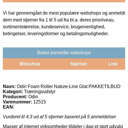
Vi har gennemgået de mest populære webshops og anmeldt
dem med stjerner fra 1 til 5 ud fra bl.a. deres prisniveau,
sortimentstørrelse, kundeservice, brugervenlighed,
betingelser, leveringsformer og betalingsmuligheder.
Bedst anmeldte webshops
Webshop
Stjerner
Link
Navn:
Odin Foam Roller Nature-Line Glat PAKKETILBUD
Kategori:
Træningsudstyr
Producent:
Odin
Varenummer:
12515
EAN:
Vurderet til
4.3
ud af 5 stjerner baseret på
5
anmeldelser
Masser af internet virksomheder tildeler i dag et stort udvalg