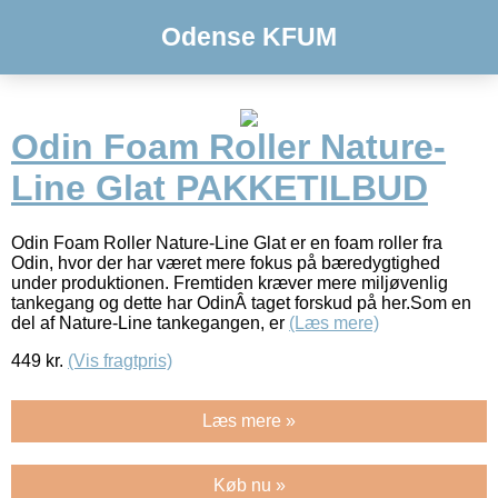
Odense KFUM
Odin Foam Roller Nature-
Line Glat PAKKETILBUD
Odin Foam Roller Nature-Line Glat er en foam roller fra
Odin, hvor der har været mere fokus på bæredygtighed
under produktionen. Fremtiden kræver mere miljøvenlig
tankegang og dette har OdinÂ taget forskud på her.Som en
del af Nature-Line tankegangen, er
(Læs mere)
449
kr.
(Vis fragtpris)
Læs mere »
Køb nu »