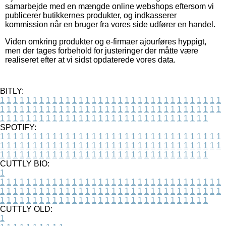
samarbejde med en mængde online webshops eftersom vi
publicerer butikkernes produkter, og indkasserer
kommission når en bruger fra vores side udfører en handel.
Viden omkring produkter og e-firmaer ajourføres hyppigt,
men der tages forbehold for justeringer der måtte være
realiseret efter at vi sidst opdaterede vores data.
BITLY:
1
1
1
1
1
1
1
1
1
1
1
1
1
1
1
1
1
1
1
1
1
1
1
1
1
1
1
1
1
1
1
1
1
1
1
1
1
1
1
1
1
1
1
1
1
1
1
1
1
1
1
1
1
1
1
1
1
1
1
1
1
1
1
1
1
1
1
1
1
1
1
1
1
1
1
1
1
1
1
1
1
1
1
1
1
1
1
1
1
1
1
1
1
1
1
1
1
1
1
1
SPOTIFY:
1
1
1
1
1
1
1
1
1
1
1
1
1
1
1
1
1
1
1
1
1
1
1
1
1
1
1
1
1
1
1
1
1
1
1
1
1
1
1
1
1
1
1
1
1
1
1
1
1
1
1
1
1
1
1
1
1
1
1
1
1
1
1
1
1
1
1
1
1
1
1
1
1
1
1
1
1
1
1
1
1
1
1
1
1
1
1
1
1
1
1
1
1
1
1
1
1
1
1
1
CUTTLY BIO:
1
1
1
1
1
1
1
1
1
1
1
1
1
1
1
1
1
1
1
1
1
1
1
1
1
1
1
1
1
1
1
1
1
1
1
1
1
1
1
1
1
1
1
1
1
1
1
1
1
1
1
1
1
1
1
1
1
1
1
1
1
1
1
1
1
1
1
1
1
1
1
1
1
1
1
1
1
1
1
1
1
1
1
1
1
1
1
1
1
1
1
1
1
1
1
1
1
1
1
1
1
CUTTLY OLD:
1