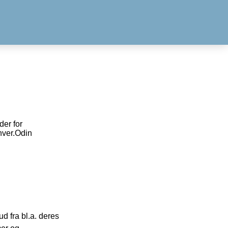
der for
hver.Odin
 fra bl.a. deres