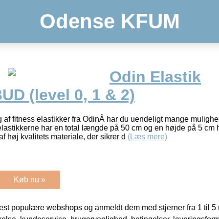
Odense KFUM
Odin Elastik
D (level 0, 1 & 2)
f fitness elastikker fra OdinÂ har du uendeligt mange mulighe
lastikkerne har en total længde på 50 cm og en højde på 5 cm 
 af høj kvalitets materiale, der sikrer d
(Læs mere)
Køb nu »
t populære webshops og anmeldt dem med stjerner fra 1 til 5 ud