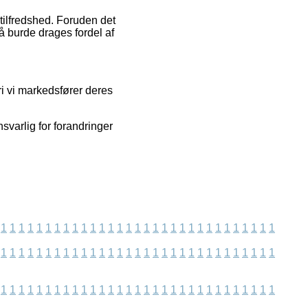
tilfredshed. Foruden det
å burde drages fordel af
ori vi markedsfører deres
svarlig for forandringer
1
1
1
1
1
1
1
1
1
1
1
1
1
1
1
1
1
1
1
1
1
1
1
1
1
1
1
1
1
1
1
1
1
1
1
1
1
1
1
1
1
1
1
1
1
1
1
1
1
1
1
1
1
1
1
1
1
1
1
1
1
1
1
1
1
1
1
1
1
1
1
1
1
1
1
1
1
1
1
1
1
1
1
1
1
1
1
1
1
1
1
1
1