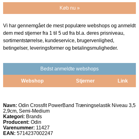
Køb nu »
Vi har gennemgået de mest populære webshops og anmeldt
dem med stjerner fra 1 til 5 ud fra bl.a. deres prisniveau,
sortimentstørrelse, kundeservice, brugervenlighed,
betingelser, leveringsformer og betalingsmuligheder.
Bedst anmeldte webshops
Webshop
Stjerner
Link
Navn:
Odin Crossfit PowerBand Træningselastik Niveau 3,5
2,9cm, Semi-Medium
Kategori:
Brands
Producent:
Odin
Varenummer:
11427
EAN:
5714237002247