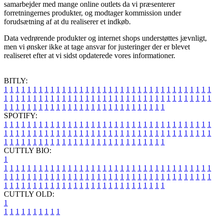
samarbejder med mange online outlets da vi præsenterer
forretningernes produkter, og modtager kommission under
forudsætning af at du realiserer et indkøb.
Data vedrørende produkter og internet shops understøttes jævnligt,
men vi ønsker ikke at tage ansvar for justeringer der er blevet
realiseret efter at vi sidst opdaterede vores informationer.
BITLY:
1
1
1
1
1
1
1
1
1
1
1
1
1
1
1
1
1
1
1
1
1
1
1
1
1
1
1
1
1
1
1
1
1
1
1
1
1
1
1
1
1
1
1
1
1
1
1
1
1
1
1
1
1
1
1
1
1
1
1
1
1
1
1
1
1
1
1
1
1
1
1
1
1
1
1
1
1
1
1
1
1
1
1
1
1
1
1
1
1
1
1
1
1
1
1
1
1
1
1
1
SPOTIFY:
1
1
1
1
1
1
1
1
1
1
1
1
1
1
1
1
1
1
1
1
1
1
1
1
1
1
1
1
1
1
1
1
1
1
1
1
1
1
1
1
1
1
1
1
1
1
1
1
1
1
1
1
1
1
1
1
1
1
1
1
1
1
1
1
1
1
1
1
1
1
1
1
1
1
1
1
1
1
1
1
1
1
1
1
1
1
1
1
1
1
1
1
1
1
1
1
1
1
1
1
CUTTLY BIO:
1
1
1
1
1
1
1
1
1
1
1
1
1
1
1
1
1
1
1
1
1
1
1
1
1
1
1
1
1
1
1
1
1
1
1
1
1
1
1
1
1
1
1
1
1
1
1
1
1
1
1
1
1
1
1
1
1
1
1
1
1
1
1
1
1
1
1
1
1
1
1
1
1
1
1
1
1
1
1
1
1
1
1
1
1
1
1
1
1
1
1
1
1
1
1
1
1
1
1
1
1
CUTTLY OLD:
1
1
1
1
1
1
1
1
1
1
1