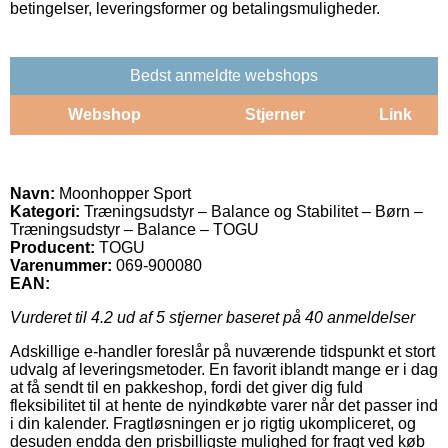
betingelser, leveringsformer og betalingsmuligheder.
Bedst anmeldte webshops
Webshop
Stjerner
Link
Navn:
Moonhopper Sport
Kategori:
Træningsudstyr – Balance og Stabilitet – Børn –
Træningsudstyr – Balance – TOGU
Producent:
TOGU
Varenummer:
069-900080
EAN:
Vurderet til
4.2
ud af 5 stjerner baseret på
40
anmeldelser
Adskillige e-handler foreslår på nuværende tidspunkt et stort
udvalg af leveringsmetoder. En favorit iblandt mange er i dag
at få sendt til en pakkeshop, fordi det giver dig fuld
fleksibilitet til at hente de nyindkøbte varer når det passer ind
i din kalender. Fragtløsningen er jo rigtig ukompliceret, og
desuden endda den prisbilligste mulighed for fragt ved køb