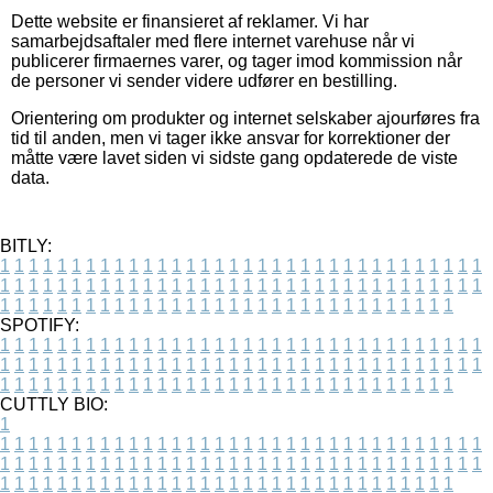
Dette website er finansieret af reklamer. Vi har
samarbejdsaftaler med flere internet varehuse når vi
publicerer firmaernes varer, og tager imod kommission når
de personer vi sender videre udfører en bestilling.
Orientering om produkter og internet selskaber ajourføres fra
tid til anden, men vi tager ikke ansvar for korrektioner der
måtte være lavet siden vi sidste gang opdaterede de viste
data.
BITLY:
1
1
1
1
1
1
1
1
1
1
1
1
1
1
1
1
1
1
1
1
1
1
1
1
1
1
1
1
1
1
1
1
1
1
1
1
1
1
1
1
1
1
1
1
1
1
1
1
1
1
1
1
1
1
1
1
1
1
1
1
1
1
1
1
1
1
1
1
1
1
1
1
1
1
1
1
1
1
1
1
1
1
1
1
1
1
1
1
1
1
1
1
1
1
1
1
1
1
1
1
SPOTIFY:
1
1
1
1
1
1
1
1
1
1
1
1
1
1
1
1
1
1
1
1
1
1
1
1
1
1
1
1
1
1
1
1
1
1
1
1
1
1
1
1
1
1
1
1
1
1
1
1
1
1
1
1
1
1
1
1
1
1
1
1
1
1
1
1
1
1
1
1
1
1
1
1
1
1
1
1
1
1
1
1
1
1
1
1
1
1
1
1
1
1
1
1
1
1
1
1
1
1
1
1
CUTTLY BIO:
1
1
1
1
1
1
1
1
1
1
1
1
1
1
1
1
1
1
1
1
1
1
1
1
1
1
1
1
1
1
1
1
1
1
1
1
1
1
1
1
1
1
1
1
1
1
1
1
1
1
1
1
1
1
1
1
1
1
1
1
1
1
1
1
1
1
1
1
1
1
1
1
1
1
1
1
1
1
1
1
1
1
1
1
1
1
1
1
1
1
1
1
1
1
1
1
1
1
1
1
1