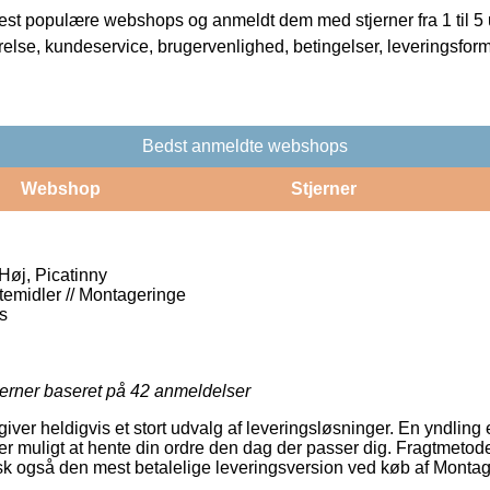
t populære webshops og anmeldt dem med stjerner fra 1 til 5 ud
rrelse, kundeservice, brugervenlighed, betingelser, leveringsfor
Bedst anmeldte webshops
Webshop
Stjerner
Høj, Picatinny
gtemidler // Montageringe
s
jerner baseret på
42
anmeldelser
iver heldigvis et stort udvalg af leveringsløsninger. En yndling
r muligt at hente din ordre den dag der passer dig. Fragtmetode
k også den mest betalelige leveringsversion ved køb af Montage