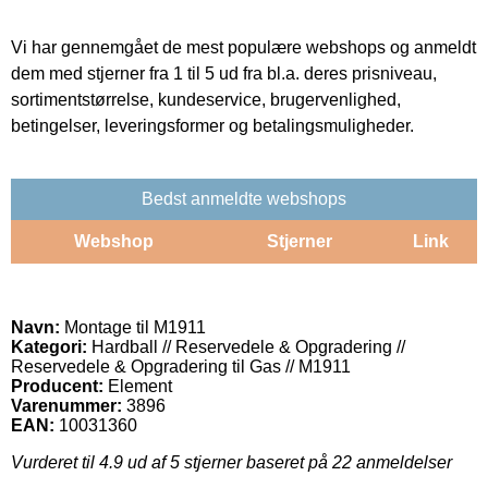
Vi har gennemgået de mest populære webshops og anmeldt
dem med stjerner fra 1 til 5 ud fra bl.a. deres prisniveau,
sortimentstørrelse, kundeservice, brugervenlighed,
betingelser, leveringsformer og betalingsmuligheder.
Bedst anmeldte webshops
Webshop
Stjerner
Link
Navn:
Montage til M1911
Kategori:
Hardball // Reservedele & Opgradering //
Reservedele & Opgradering til Gas // M1911
Producent:
Element
Varenummer:
3896
EAN:
10031360
Vurderet til
4.9
ud af 5 stjerner baseret på
22
anmeldelser