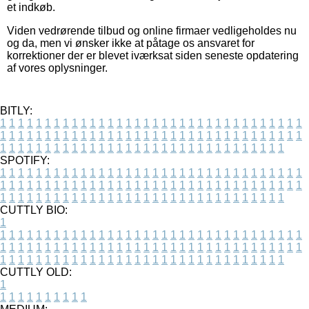
et indkøb.
Viden vedrørende tilbud og online firmaer vedligeholdes nu
og da, men vi ønsker ikke at påtage os ansvaret for
korrektioner der er blevet iværksat siden seneste opdatering
af vores oplysninger.
BITLY:
1
1
1
1
1
1
1
1
1
1
1
1
1
1
1
1
1
1
1
1
1
1
1
1
1
1
1
1
1
1
1
1
1
1
1
1
1
1
1
1
1
1
1
1
1
1
1
1
1
1
1
1
1
1
1
1
1
1
1
1
1
1
1
1
1
1
1
1
1
1
1
1
1
1
1
1
1
1
1
1
1
1
1
1
1
1
1
1
1
1
1
1
1
1
1
1
1
1
1
1
SPOTIFY:
1
1
1
1
1
1
1
1
1
1
1
1
1
1
1
1
1
1
1
1
1
1
1
1
1
1
1
1
1
1
1
1
1
1
1
1
1
1
1
1
1
1
1
1
1
1
1
1
1
1
1
1
1
1
1
1
1
1
1
1
1
1
1
1
1
1
1
1
1
1
1
1
1
1
1
1
1
1
1
1
1
1
1
1
1
1
1
1
1
1
1
1
1
1
1
1
1
1
1
1
CUTTLY BIO:
1
1
1
1
1
1
1
1
1
1
1
1
1
1
1
1
1
1
1
1
1
1
1
1
1
1
1
1
1
1
1
1
1
1
1
1
1
1
1
1
1
1
1
1
1
1
1
1
1
1
1
1
1
1
1
1
1
1
1
1
1
1
1
1
1
1
1
1
1
1
1
1
1
1
1
1
1
1
1
1
1
1
1
1
1
1
1
1
1
1
1
1
1
1
1
1
1
1
1
1
1
CUTTLY OLD:
1
1
1
1
1
1
1
1
1
1
1