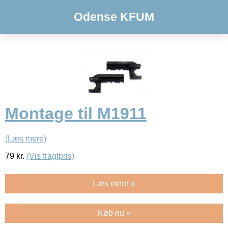
Odense KFUM
Montage til M1911
(Læs mere)
79
kr.
(Vis fragtpris)
Læs mere »
Køb nu »