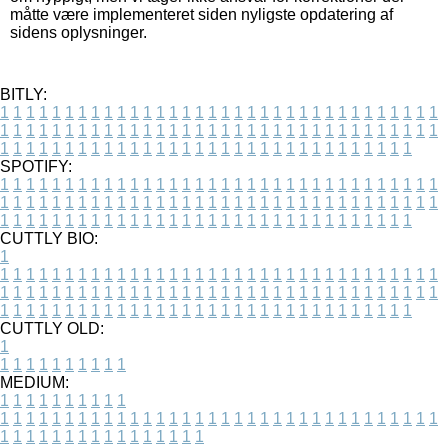
måtte være implementeret siden nyligste opdatering af
sidens oplysninger.
BITLY:
1
1
1
1
1
1
1
1
1
1
1
1
1
1
1
1
1
1
1
1
1
1
1
1
1
1
1
1
1
1
1
1
1
1
1
1
1
1
1
1
1
1
1
1
1
1
1
1
1
1
1
1
1
1
1
1
1
1
1
1
1
1
1
1
1
1
1
1
1
1
1
1
1
1
1
1
1
1
1
1
1
1
1
1
1
1
1
1
1
1
1
1
1
1
1
1
1
1
1
1
SPOTIFY:
1
1
1
1
1
1
1
1
1
1
1
1
1
1
1
1
1
1
1
1
1
1
1
1
1
1
1
1
1
1
1
1
1
1
1
1
1
1
1
1
1
1
1
1
1
1
1
1
1
1
1
1
1
1
1
1
1
1
1
1
1
1
1
1
1
1
1
1
1
1
1
1
1
1
1
1
1
1
1
1
1
1
1
1
1
1
1
1
1
1
1
1
1
1
1
1
1
1
1
1
CUTTLY BIO:
1
1
1
1
1
1
1
1
1
1
1
1
1
1
1
1
1
1
1
1
1
1
1
1
1
1
1
1
1
1
1
1
1
1
1
1
1
1
1
1
1
1
1
1
1
1
1
1
1
1
1
1
1
1
1
1
1
1
1
1
1
1
1
1
1
1
1
1
1
1
1
1
1
1
1
1
1
1
1
1
1
1
1
1
1
1
1
1
1
1
1
1
1
1
1
1
1
1
1
1
1
CUTTLY OLD:
1
1
1
1
1
1
1
1
1
1
1
MEDIUM:
1
1
1
1
1
1
1
1
1
1
1
1
1
1
1
1
1
1
1
1
1
1
1
1
1
1
1
1
1
1
1
1
1
1
1
1
1
1
1
1
1
1
1
1
1
1
1
1
1
1
1
1
1
1
1
1
1
1
1
1