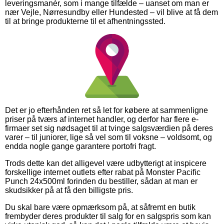
leveringsmanér, som i mange tilfælde – uanset om man er
nær Vejle, Nørresundby eller Hundested – vil blive at få dem
til at bringe produkterne til et afhentningssted.
Det er jo efterhånden ret så let for købere at sammenligne
priser på tværs af internet handler, og derfor har flere e-
firmaer set sig nødsaget til at tvinge salgsværdien på deres
varer – til juniorer, lige så vel som til voksne – voldsomt, og
endda nogle gange garantere portofri fragt.
Trods dette kan det alligevel være udbytterigt at inspicere
forskellige internet outlets efter rabat på Monster Pacific
Punch 24x500ml forinden du bestiller, sådan at man er
skudsikker på at få den billigste pris.
Du skal bare være opmærksom på, at såfremt en butik
frembyder deres produkter til salg for en salgspris som kan